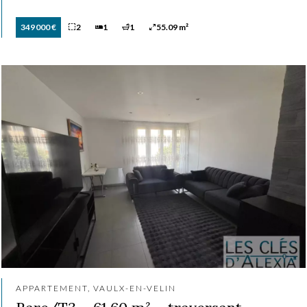
349 000 €
2
1
1
55.09 m²
APPARTEMENT, VAULX-EN-VELIN