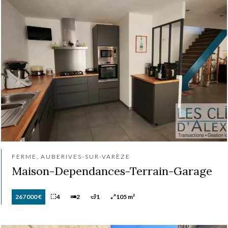
FERME, AUBERIVES-SUR-VARÈZE
Maison-Dependances-Terrain-Garage
267 000 €
4
2
1
105 m²