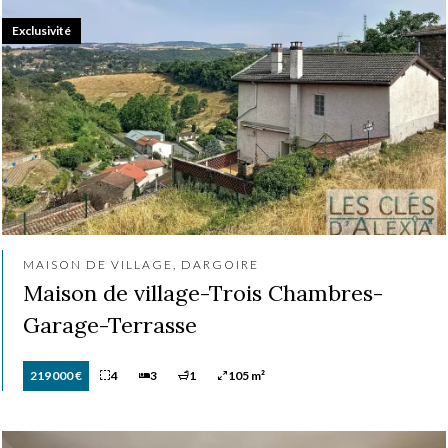
Exclusivité
MAISON DE VILLAGE, DARGOIRE
Maison de village-Trois Chambres-
Garage-Terrasse
219 000 €
4
3
1
105 m²