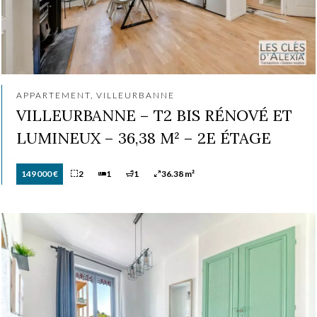
APPARTEMENT, VILLEURBANNE
VILLEURBANNE – T2 BIS RÉNOVÉ ET
LUMINEUX – 36,38 M² – 2E ÉTAGE
149 000 €
2
1
1
36.38 m²