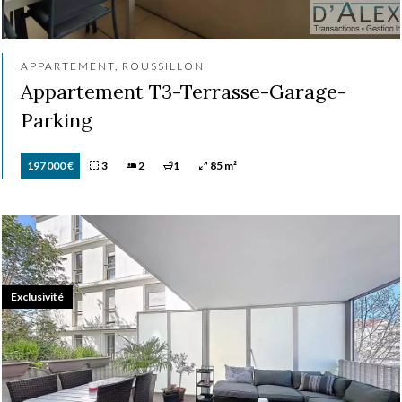
APPARTEMENT, ROUSSILLON
Appartement T3-Terrasse-Garage-
Parking
197 000 €
3
2
1
85 m²
Exclusivité