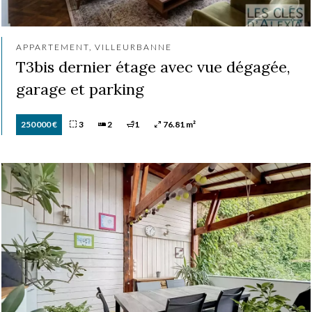
APPARTEMENT, VILLEURBANNE
T3bis dernier étage avec vue dégagée,
garage et parking
250 000 €
3
2
1
76.81 m²