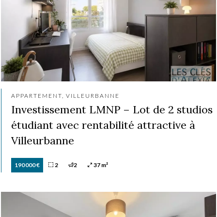
APPARTEMENT, VILLEURBANNE
Investissement LMNP – Lot de 2 studios
étudiant avec rentabilité attractive à
Villeurbanne
190 000 €
2
2
37 m²