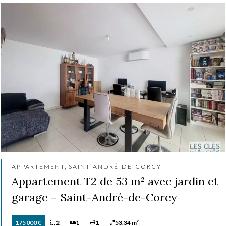
APPARTEMENT, SAINT-ANDRÉ-DE-CORCY
Appartement T2 de 53 m² avec jardin et
garage – Saint-André-de-Corcy
175 000 €
2
1
1
53.34 m²