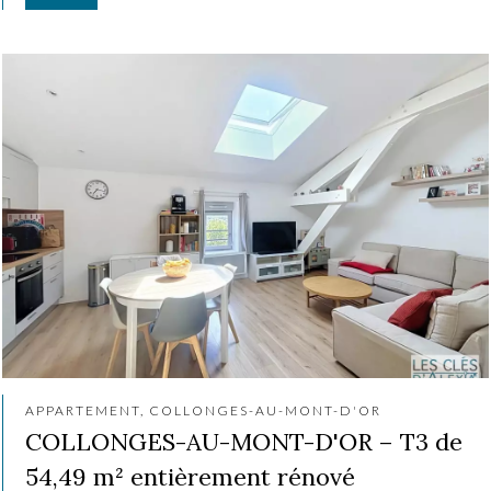
APPARTEMENT, COLLONGES-AU-MONT-D'OR
COLLONGES-AU-MONT-D'OR – T3 de
54,49 m² entièrement rénové