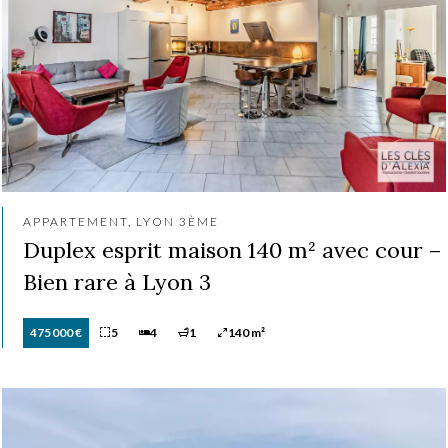
APPARTEMENT, LYON 3ÈME
Duplex esprit maison 140 m² avec cour –
Bien rare à Lyon 3
475 000 €
5
4
1
140 m²