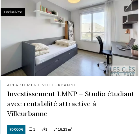
Exclusivité
APPARTEMENT, VILLEURBANNE
Investissement LMNP – Studio étudiant
avec rentabilité attractive à
Villeurbanne
95 000 €
1
1
18.23 m²