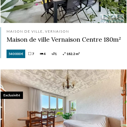
MAISON DE VILLE, VERNAISON
Maison de ville Vernaison Centre 180m²
540 000 €
7
4
1
182.2 m²
Exclusivité