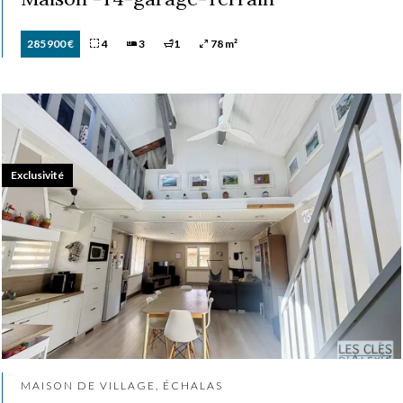
285 900 €
4
3
1
78 m²
Exclusivité
MAISON DE VILLAGE, ÉCHALAS