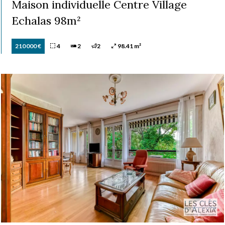
Maison individuelle Centre Village
Echalas 98m²
210 000 €
4
2
2
98.41 m²