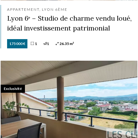
APPARTEMENT, LYON 6ÈME
Lyon 6ᵉ – Studio de charme vendu loué,
idéal investissement patrimonial
175 000 €
1
1
26.35 m²
Exclusivité