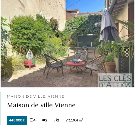
MAISON DE VILLE, VIENNE
Maison de ville Vienne
448 000 €
4
2
2
119.4 m²