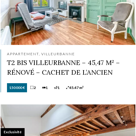
APPARTEMENT, VILLEURBANNE
T2 BIS VILLEURBANNE – 45,47 M² –
RÉNOVÉ – CACHET DE L’ANCIEN
150 000 €
2
1
1
45.47 m²
Exclusivité