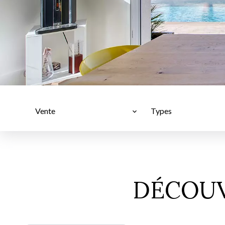
Vente
Types
DÉCOUV