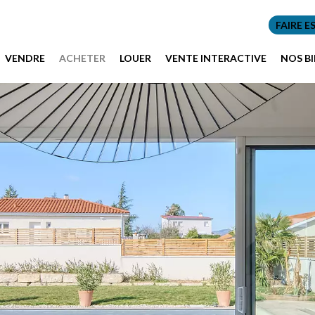
FAIRE E
VENDRE
ACHETER
LOUER
VENTE INTERACTIVE
NOS B