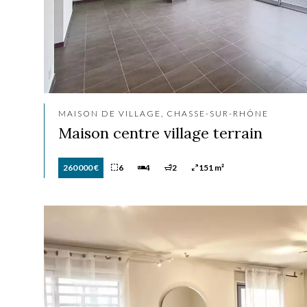
MAISON DE VILLAGE, CHASSE-SUR-RHÔNE
Maison centre village terrain
260 000 €
6
4
2
151 m²