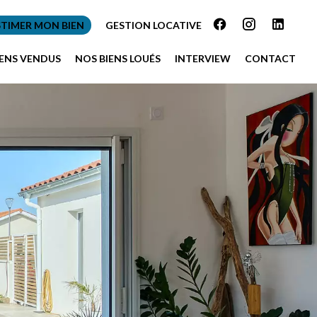
STIMER MON BIEN
GESTION LOCATIVE
IENS VENDUS
NOS BIENS LOUÉS
INTERVIEW
CONTACT