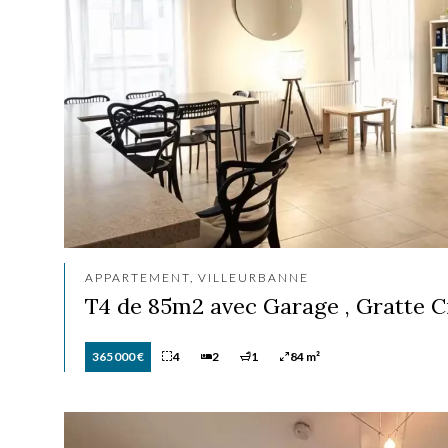
APPARTEMENT, VILLEURBANNE
T4 de 85m2 avec Garage , Gratte C
365 000 €
4
2
1
84 m²