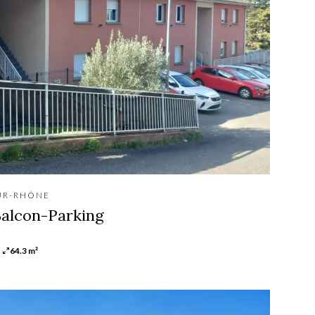
UR-RHÔNE
alcon-Parking
64.3 m²