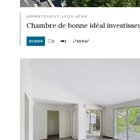
APPARTEMENT, LYON 6ÈME
Chambre de bonne idéal investisse
85 000 €
1
1
10.9 m²