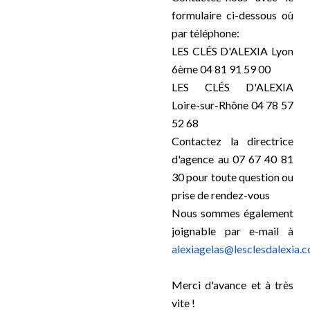
formulaire ci-dessous où
par téléphone:
LES CLÉS D'ALEXIA Lyon
6ème 04 81 91 59 00
LES CLÉS D'ALEXIA
Loire-sur-Rhône 04 78 57
52 68
Contactez la directrice
d'agence au 07 67 40 81
30 pour toute question ou
prise de rendez-vous
Nous sommes également
joignable par e-mail à
alexiagelas@lesclesdalexia.
Merci d'avance et à très
vite !