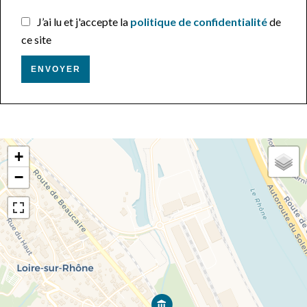
J’ai lu et j'accepte la
politique de confidentialité
de
ce site
ENVOYER
+
−