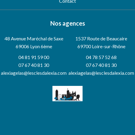
Contact
Nos agences
48 Avenue Maréchal de Saxe
1537 Route de Beaucaire
69006
Lyon 6ème
69700 Loire-sur-Rhône
04 81 91 59 00
04 78 57 52 68
07 67 40 81 30
07 67 40 81 30
alexiagelas@lesclesdalexia.com
alexiagelas@lesclesdalexia.com