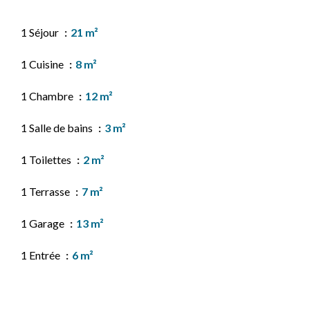
1 Séjour
21 m²
1 Cuisine
8 m²
1 Chambre
12 m²
1 Salle de bains
3 m²
1 Toilettes
2 m²
1 Terrasse
7 m²
1 Garage
13 m²
1 Entrée
6 m²