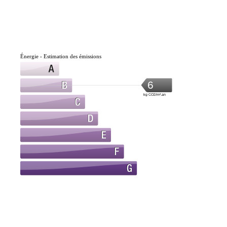
Énergie - Estimation des émissions
6
kg CO2/m².an