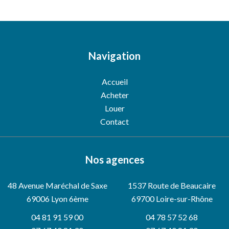
Navigation
Accueil
Acheter
Louer
Contact
Nos agences
48 Avenue Maréchal de Saxe
1537 Route de Beaucaire
69006
Lyon 6ème
69700 Loire-sur-Rhône
04 81 91 59 00
04 78 57 52 68