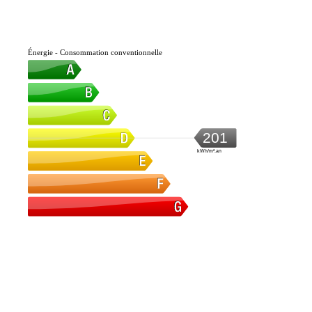
Énergie - Consommation conventionnelle
201
kWh/m².an