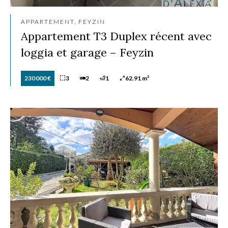
APPARTEMENT, FEYZIN
Appartement T3 Duplex récent avec
loggia et garage – Feyzin
230 000 €
3
2
1
62.91 m²