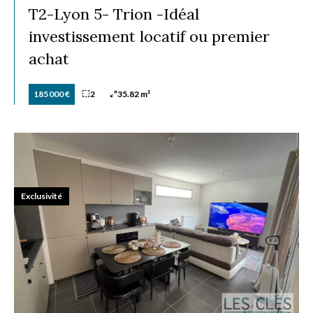
T2-Lyon 5- Trion -Idéal
investissement locatif ou premier
achat
185 000 €
2
35.82 m²
Exclusivité