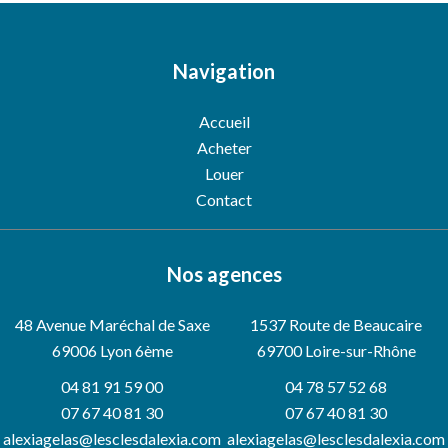
Navigation
Accueil
Acheter
Louer
Contact
Nos agences
48 Avenue Maréchal de Saxe
1537 Route de Beaucaire
69006
Lyon 6ème
69700 Loire-sur-Rhône
04 81 91 59 00
04 78 57 52 68
07 67 40 81 30
07 67 40 81 30
alexiagelas@lesclesdalexia.com
alexiagelas@lesclesdalexia.com