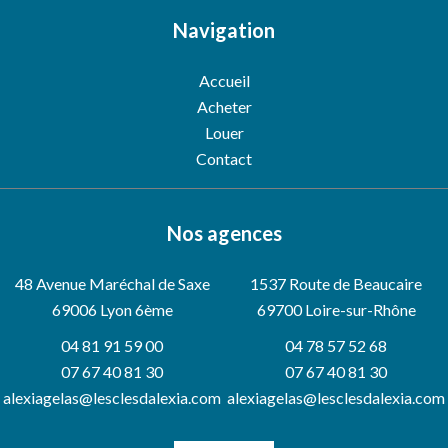
Navigation
Accueil
Acheter
Louer
Contact
Nos agences
48 Avenue Maréchal de Saxe
1537 Route de Beaucaire
69006
Lyon 6ème
69700 Loire-sur-Rhône
04 81 91 59 00
04 78 57 52 68
07 67 40 81 30
07 67 40 81 30
alexiagelas@lesclesdalexia.com
alexiagelas@lesclesdalexia.com