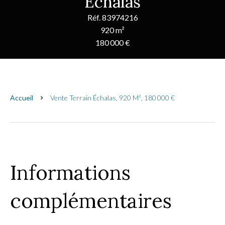
Échalas
Réf. 83974216
920 m²
180 000 €
Accueil
Vente Terrain Échalas, 920 M², 180 000 €
Informations
complémentaires