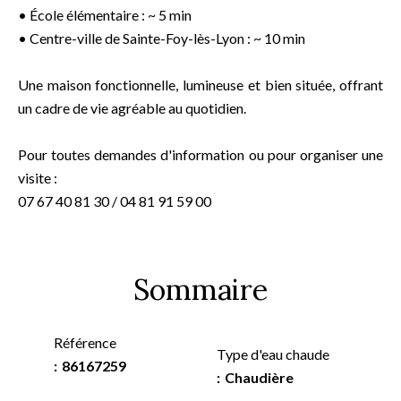
• École élémentaire : ~ 5 min
• Centre-ville de Sainte-Foy-lès-Lyon : ~ 10 min
Une maison fonctionnelle, lumineuse et bien située, offrant
un cadre de vie agréable au quotidien.
Pour toutes demandes d'information ou pour organiser une
visite :
07 67 40 81 30 / 04 81 91 59 00
Sommaire
Référence
Type d'eau chaude
86167259
Chaudière