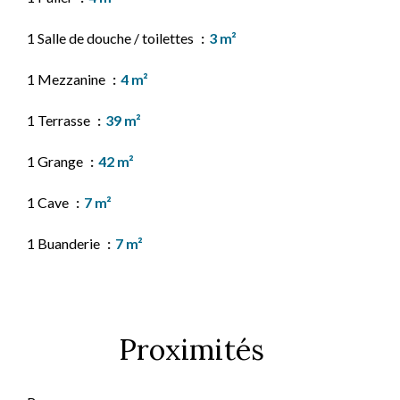
1 Salle de douche / toilettes
3 m²
1 Mezzanine
4 m²
1 Terrasse
39 m²
1 Grange
42 m²
1 Cave
7 m²
1 Buanderie
7 m²
Proximités