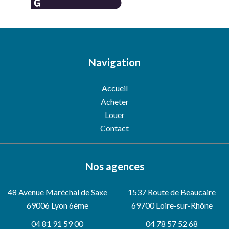
Navigation
Accueil
Acheter
Louer
Contact
Nos agences
48 Avenue Maréchal de Saxe
1537 Route de Beaucaire
69006
Lyon 6ème
69700 Loire-sur-Rhône
04 81 91 59 00
04 78 57 52 68