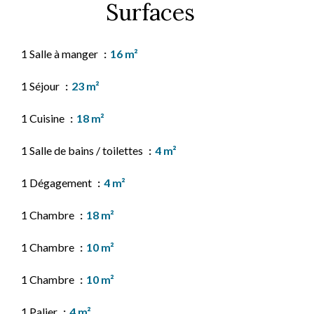
Surfaces
1 Salle à manger
16 m²
1 Séjour
23 m²
1 Cuisine
18 m²
1 Salle de bains / toilettes
4 m²
1 Dégagement
4 m²
1 Chambre
18 m²
1 Chambre
10 m²
1 Chambre
10 m²
1 Palier
4 m²