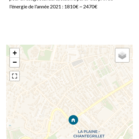
l'énergie de l'année 2021 : 1810€ ~ 2470€
+
−