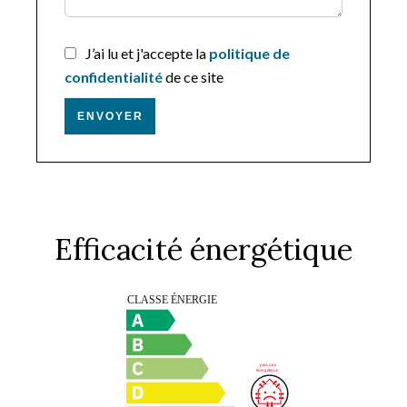
J’ai lu et j'accepte la
politique de
confidentialité
de ce site
ENVOYER
Efficacité énergétique