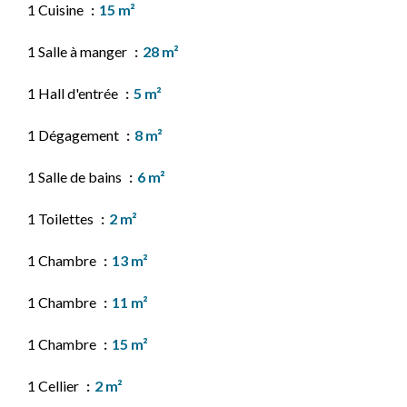
1 Cuisine
15 m²
1 Salle à manger
28 m²
1 Hall d'entrée
5 m²
1 Dégagement
8 m²
1 Salle de bains
6 m²
1 Toilettes
2 m²
1 Chambre
13 m²
1 Chambre
11 m²
1 Chambre
15 m²
1 Cellier
2 m²