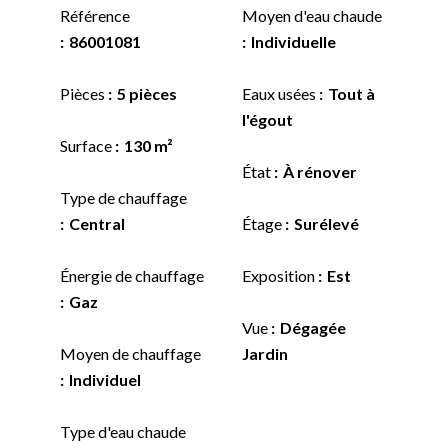
Référence
Moyen d'eau chaude
86001081
Individuelle
Pièces
5 pièces
Eaux usées
Tout à
l'égout
Surface
130 m²
État
À rénover
Type de chauffage
Central
Étage
Surélevé
Énergie de chauffage
Exposition
Est
Gaz
Vue
Dégagée
Moyen de chauffage
Jardin
Individuel
Type d'eau chaude