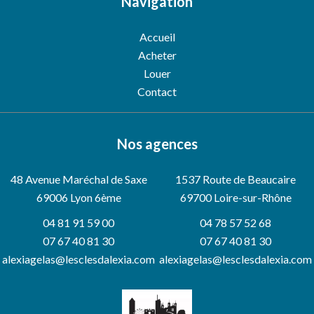
Navigation
Accueil
Acheter
Louer
Contact
Nos agences
48 Avenue Maréchal de Saxe
1537 Route de Beaucaire
69006
Lyon 6ème
69700 Loire-sur-Rhône
04 81 91 59 00
04 78 57 52 68
07 67 40 81 30
07 67 40 81 30
alexiagelas@lesclesdalexia.com
alexiagelas@lesclesdalexia.com