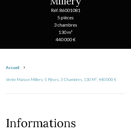
Millery
Réf. 86001081
5 pièces
3 chambres
130 m²
440 000 €
Accueil
Vente Maison Millery, 5 Pièces, 3 Chambres, 130 M², 440 000 €
Informations