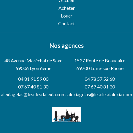
Accueil
Acheter
Louer
Contact
Nos agences
48 Avenue Maréchal de Saxe
1537 Route de Beaucaire
69006
Lyon 6ème
69700 Loire-sur-Rhône
04 81 91 59 00
04 78 57 52 68
07 67 40 81 30
07 67 40 81 30
alexiagelas@lesclesdalexia.com
alexiagelas@lesclesdalexia.com