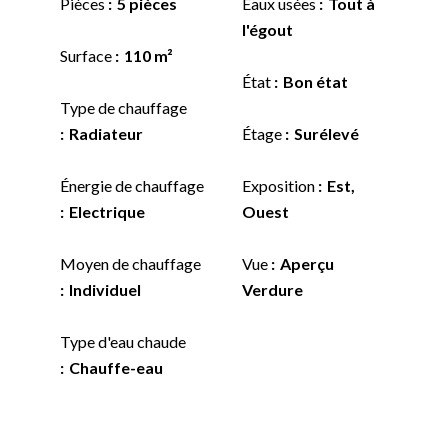
Pièces
5 pièces
Eaux usées
Tout à
l'égout
Surface
110 m²
État
Bon état
Type de chauffage
Radiateur
Étage
Surélevé
Énergie de chauffage
Exposition
Est,
Electrique
Ouest
Moyen de chauffage
Vue
Aperçu
Individuel
Verdure
Type d'eau chaude
Chauffe-eau