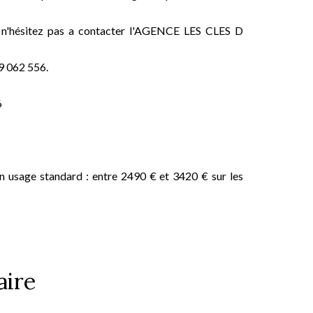
te, n'hésitez pas a contacter l'AGENCE LES CLES D
9 062 556.
6
n usage standard : entre 2490 € et 3420 € sur les
ire