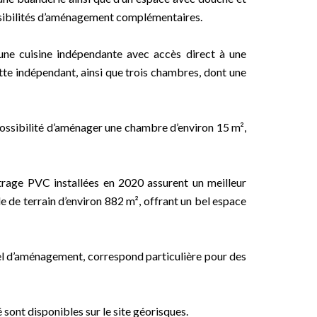
ossibilités d’aménagement complémentaires.
 une cuisine indépendante avec accès direct à une
lette indépendant, ainsi que trois chambres, dont une
possibilité d’aménager une chambre d’environ 15 m²,
itrage PVC installées en 2020 assurent un meilleur
e de terrain d’environ 882 m², offrant un bel espace
iel d’aménagement, correspond particulière pour des
 sont disponibles sur le site géorisques.