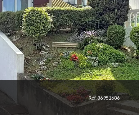
Réf. 86951686