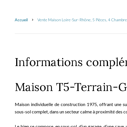
Accueil
Vente Maison Loire-Sur-Rhône, 5 Pièces, 4 Chambre
Informations complé
Maison T5-Terrain-G
Maison individuelle de construction 1975, offrant une su
sous-sol complet, dans un secteur calme à proximité des 
Le bien se compose, en sous-sol, d’un garage, d’une cave,