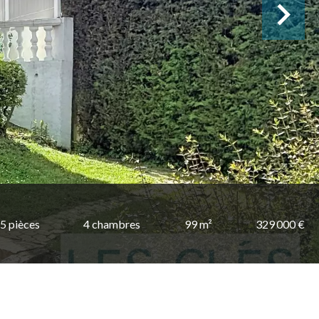
5 pièces
4 chambres
99 m²
329 000 €