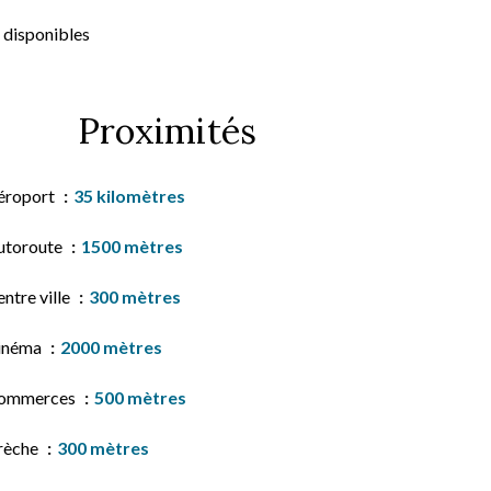
 disponibles
Proximités
éroport
35 kilomètres
utoroute
1500 mètres
ntre ville
300 mètres
inéma
2000 mètres
ommerces
500 mètres
rèche
300 mètres