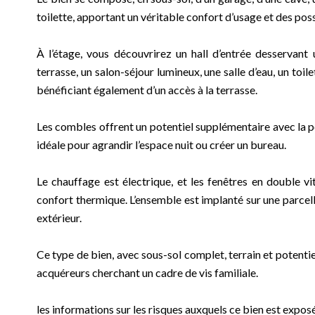
toilette, apportant un véritable confort d’usage et des p
À l’étage, vous découvrirez un hall d’entrée desservant
terrasse, un salon-séjour lumineux, une salle d’eau, un toi
bénéficiant également d’un accès à la terrasse.
Les combles offrent un potentiel supplémentaire avec la 
idéale pour agrandir l’espace nuit ou créer un bureau.
Le chauffage est électrique, et les fenêtres en double v
confort thermique. L’ensemble est implanté sur une parcell
extérieur.
Ce type de bien, avec sous-sol complet, terrain et potent
acquéreurs cherchant un cadre de vis familiale.
les informations sur les risques auxquels ce bien est exposé