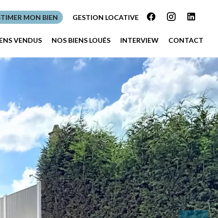
STIMER MON BIEN
GESTION LOCATIVE
IENS VENDUS
NOS BIENS LOUÉS
INTERVIEW
CONTACT