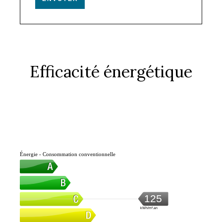
Efficacité énergétique
Énergie - Consommation conventionnelle
125
kWh/m².an