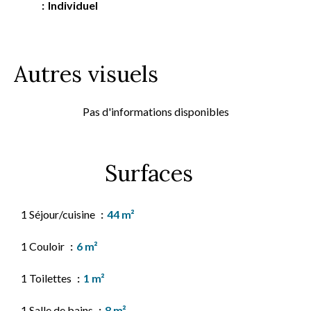
Individuel
Autres visuels
Pas d'informations disponibles
Surfaces
1 Séjour/cuisine
44 m²
1 Couloir
6 m²
1 Toilettes
1 m²
1 Salle de bains
8 m²