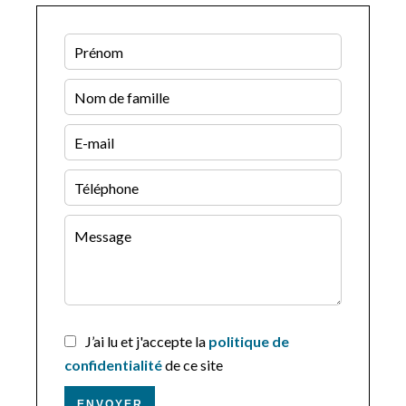
J’ai lu et j'accepte la
politique de
confidentialité
de ce site
ENVOYER