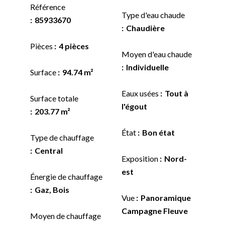
Référence
Type d'eau chaude
85933670
Chaudière
Pièces
4 pièces
Moyen d'eau chaude
Individuelle
Surface
94.74 m²
Eaux usées
Tout à
Surface totale
l'égout
203.77 m²
État
Bon état
Type de chauffage
Central
Exposition
Nord-
est
Énergie de chauffage
Gaz, Bois
Vue
Panoramique
Campagne Fleuve
Moyen de chauffage