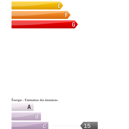
Énergie - Estimation des émissions
15