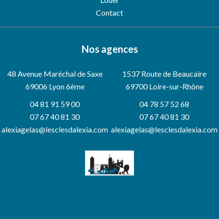
Contact
Nos agences
48 Avenue Maréchal de Saxe
1537 Route de Beaucaire
69006
Lyon 6ème
69700 Loire-sur-Rhône
04 81 91 59 00
04 78 57 52 68
07 67 40 81 30
07 67 40 81 30
alexiagelas@lesclesdalexia.com
alexiagelas@lesclesdalexia.com