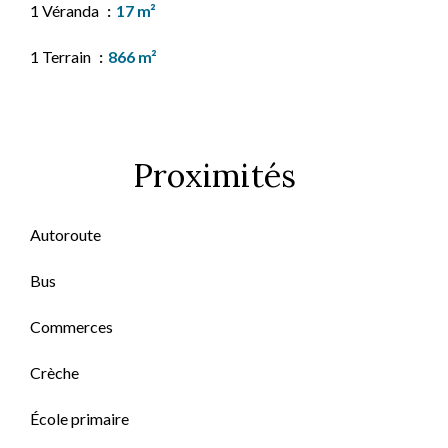
1 Véranda
17 m²
1 Terrain
866 m²
Proximités
Autoroute
Bus
Commerces
Crèche
École primaire