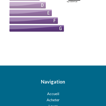
kg CO2/m².an
Navigation
Accueil
Acheter
Louer