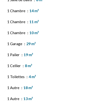
1 Chambre
14 m²
1 Chambre
11 m²
1 Chambre
10 m²
1 Garage
29 m²
1 Palier
19 m²
1 Cellier
8 m²
1 Toilettes
4 m²
1 Autre
18 m²
1 Autre
13 m²