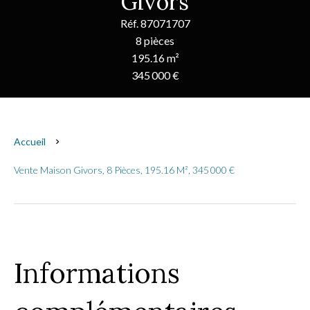
Givors
Réf. 87071707
8 pièces
195.16 m²
345 000 €
Accueil
Vente Maison Givors, 8 Pièces, 195.16 M², 345 000 €
Informations