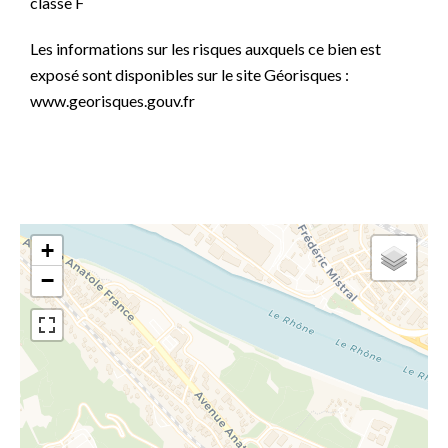
classe F
Les informations sur les risques auxquels ce bien est
exposé sont disponibles sur le site Géorisques :
www.georisques.gouv.fr
+
−