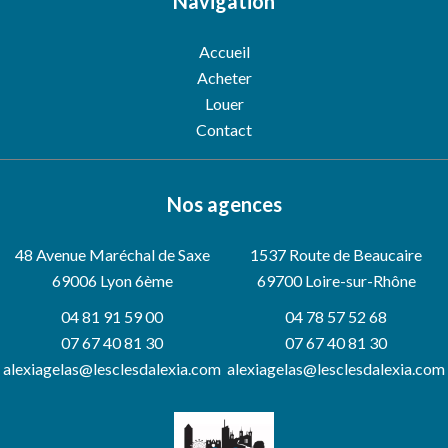
Navigation
Accueil
Acheter
Louer
Contact
Nos agences
48 Avenue Maréchal de Saxe
1537 Route de Beaucaire
69006
Lyon 6ème
69700 Loire-sur-Rhône
04 81 91 59 00
04 78 57 52 68
07 67 40 81 30
07 67 40 81 30
alexiagelas@lesclesdalexia.com
alexiagelas@lesclesdalexia.com