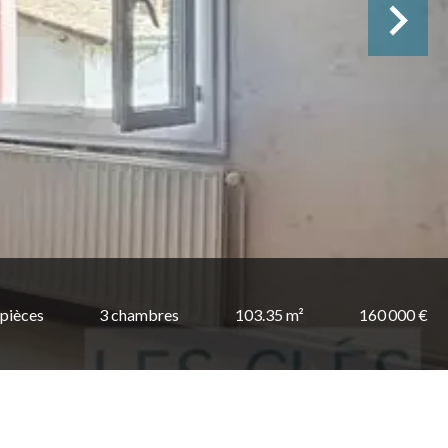
 pièces
3 chambres
103.35 m²
160 000 €