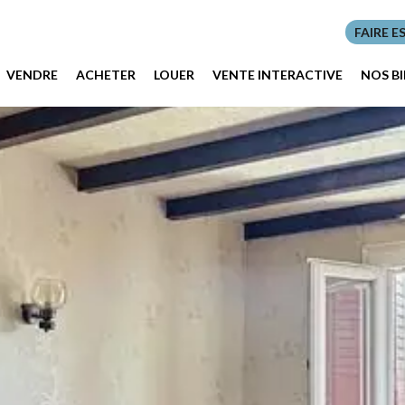
FAIRE E
VENDRE
ACHETER
LOUER
VENTE INTERACTIVE
NOS B