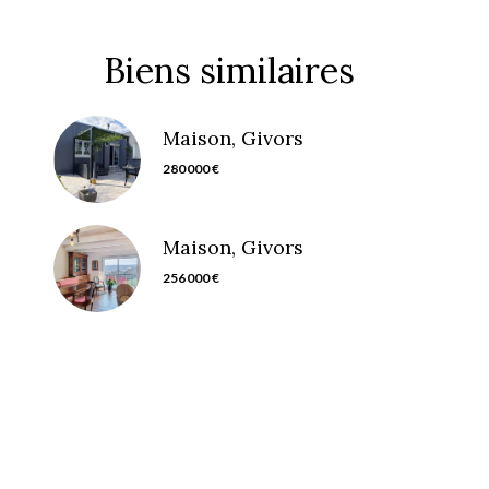
Biens similaires
Maison, Givors
280 000 €
Maison, Givors
256 000 €