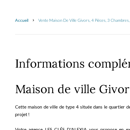
Accueil
Vente Maison De Ville Givors, 4 Pièces, 3 Chambres
Informations complé
Maison de ville Givo
Cette maison de ville de type 4 située dans le quartier 
projet !
Votre agence LES CLÉS D'ALEXIA vous propose en excl