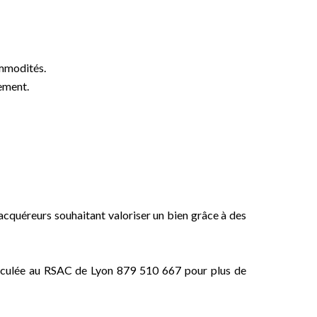
ommodités.
ement.
acquéreurs souhaitant valoriser un bien grâce à des
ulée au RSAC de Lyon 879 510 667 pour plus de