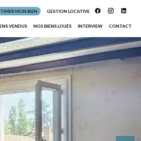
STIMER MON BIEN
GESTION LOCATIVE
IENS VENDUS
NOS BIENS LOUÉS
INTERVIEW
CONTACT