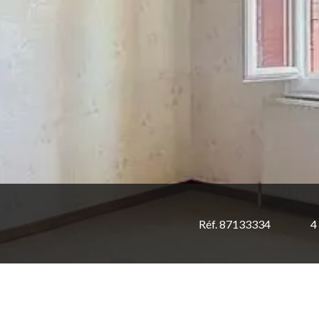
Réf. 87133334
4