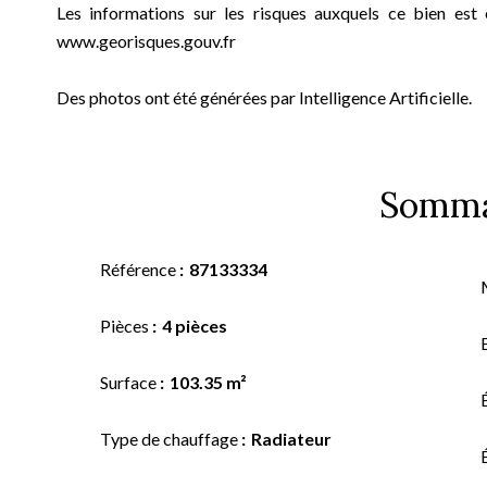
Les informations sur les risques auxquels ce bien est 
www.georisques.gouv.fr
Des photos ont été générées par Intelligence Artificielle.
Somma
Référence
87133334
Pièces
4 pièces
Surface
103.35 m²
Type de chauffage
Radiateur