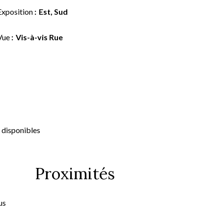
Exposition
Est, Sud
Vue
Vis-à-vis Rue
 disponibles
Proximités
us