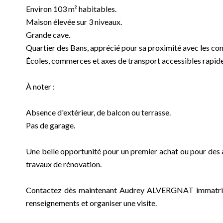
Environ 103 m² habitables.
Maison élevée sur 3 niveaux.
Grande cave.
Quartier des Bans, apprécié pour sa proximité avec les c
Écoles, commerces et axes de transport accessibles rapid
À noter :
Absence d'extérieur, de balcon ou terrasse.
Pas de garage.
Une belle opportunité pour un premier achat ou pour des 
travaux de rénovation.
Contactez dès maintenant Audrey ALVERGNAT immatric
renseignements et organiser une visite.