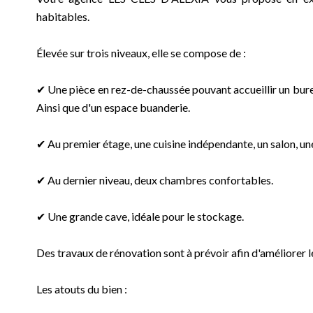
habitables.
Élevée sur trois niveaux, elle se compose de :
✔ Une pièce en rez-de-chaussée pouvant accueillir un bure
Ainsi que d'un espace buanderie.
✔ Au premier étage, une cuisine indépendante, un salon, une 
✔ Au dernier niveau, deux chambres confortables.
✔ Une grande cave, idéale pour le stockage.
Des travaux de rénovation sont à prévoir afin d'améliorer l
Les atouts du bien :