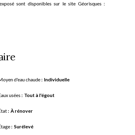
exposé sont disponibles sur le site Géorisques :
ire
Moyen d'eau chaude
Individuelle
Eaux usées
Tout à l'égout
État
À rénover
Étage
Surélevé