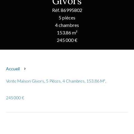
Givors
Réf. 86995802
5 pièces
4 chambres
153.86 m²
245 000 €
Accueil
Vente Maison Givors, 5 Pièces, 4 Chambres, 153.86 M²,
245 000 €