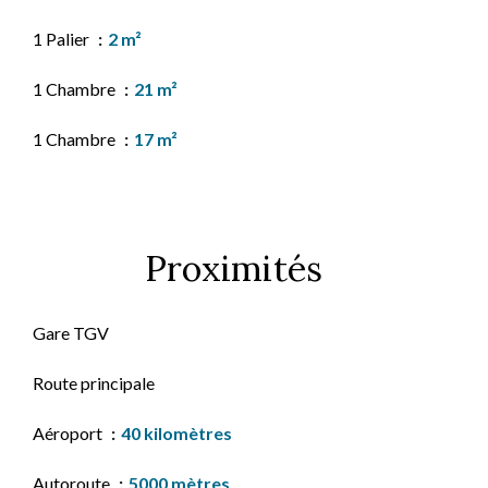
1 Palier
2 m²
1 Chambre
21 m²
1 Chambre
17 m²
Proximités
Gare TGV
Route principale
Aéroport
40 kilomètres
Autoroute
5000 mètres