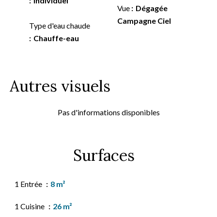
Individuel
Vue
Dégagée
Campagne Ciel
Type d'eau chaude
Chauffe-eau
Autres visuels
Pas d'informations disponibles
Surfaces
1 Entrée
8 m²
1 Cuisine
26 m²