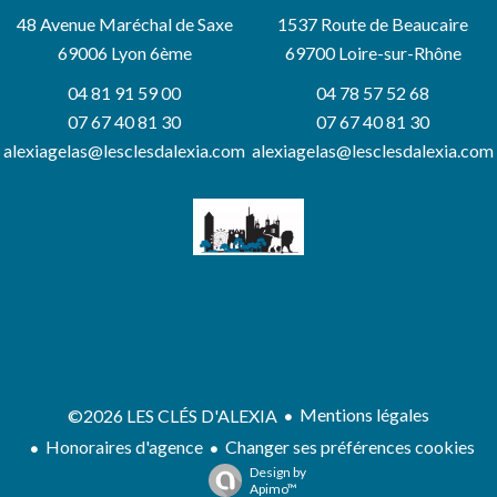
48 Avenue Maréchal de Saxe
1537 Route de Beaucaire
69006
Lyon 6ème
69700 Loire-sur-Rhône
04 81 91 59 00
04 78 57 52 68
07 67 40 81 30
07 67 40 81 30
alexiagelas@lesclesdalexia.com
alexiagelas@lesclesdalexia.com
Mentions légales
©2026 LES CLÉS D'ALEXIA
Honoraires d'agence
Changer ses préférences cookies
Design by
Apimo™