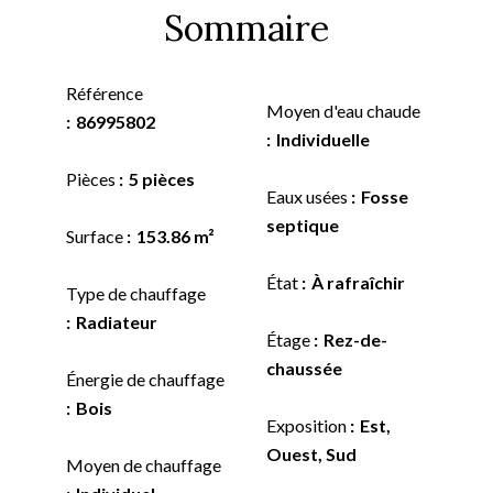
Sommaire
Référence
Moyen d'eau chaude
86995802
Individuelle
Pièces
5 pièces
Eaux usées
Fosse
septique
Surface
153.86 m²
État
À rafraîchir
Type de chauffage
Radiateur
Étage
Rez-de-
chaussée
Énergie de chauffage
Bois
Exposition
Est,
Ouest, Sud
Moyen de chauffage