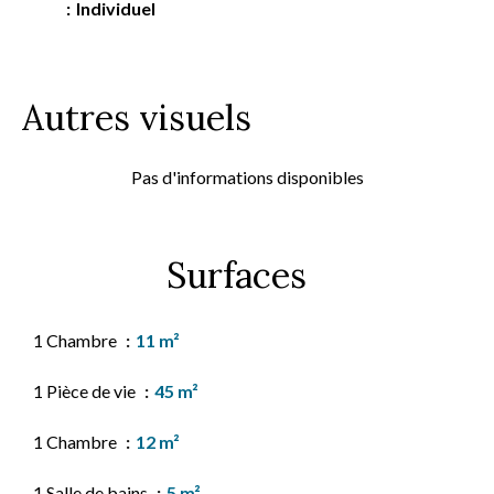
Individuel
Autres visuels
Pas d'informations disponibles
Surfaces
1 Chambre
11 m²
1 Pièce de vie
45 m²
1 Chambre
12 m²
1 Salle de bains
5 m²