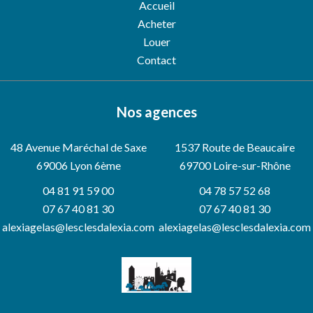
Accueil
Acheter
Louer
Contact
Nos agences
48 Avenue Maréchal de Saxe
1537 Route de Beaucaire
69006
Lyon 6ème
69700 Loire-sur-Rhône
04 81 91 59 00
04 78 57 52 68
07 67 40 81 30
07 67 40 81 30
alexiagelas@lesclesdalexia.com
alexiagelas@lesclesdalexia.com