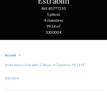
Estrablin
Réf. 85777210
5 pièces
4 chambres
99.14 m²
330 000 €
Accueil
Vente Maison Estrablin, 5 Pièces, 4 Chambres, 99.14 M²,
330 000 €