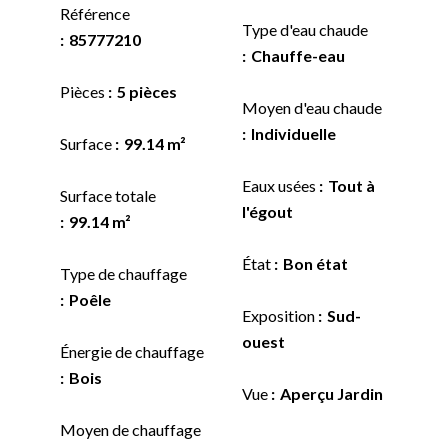
Référence
Type d'eau chaude
85777210
Chauffe-eau
Pièces
5 pièces
Moyen d'eau chaude
Individuelle
Surface
99.14 m²
Eaux usées
Tout à
Surface totale
l'égout
99.14 m²
État
Bon état
Type de chauffage
Poêle
Exposition
Sud-
ouest
Énergie de chauffage
Bois
Vue
Aperçu Jardin
Moyen de chauffage