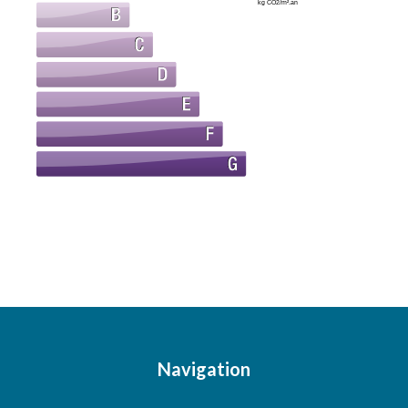
kg CO2/m².an
Navigation