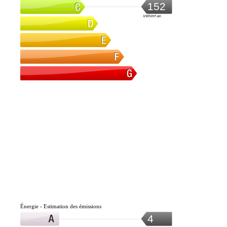
152
kWh/m².an
Énergie - Estimation des émissions
4