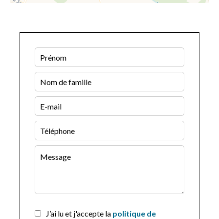
J’ai lu et j'accepte la
politique de