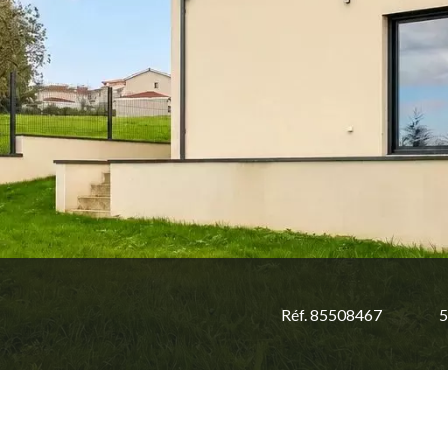
Réf. 85508467
5