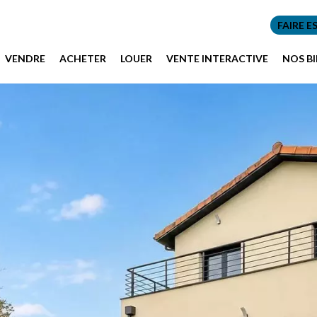
FAIRE E
VENDRE
ACHETER
LOUER
VENTE INTERACTIVE
NOS B