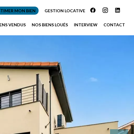
STIMER MON BIEN
GESTION LOCATIVE
IENS VENDUS
NOS BIENS LOUÉS
INTERVIEW
CONTACT