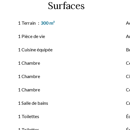
Surfaces
1 Terrain
300 m²
A
1 Pièce de vie
A
1 Cuisine équipée
B
1 Chambre
Ce
1 Chambre
C
1 Chambre
C
1 Salle de bains
C
1 Toilettes
É
1 Toilettes
É