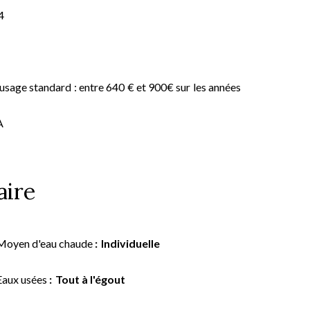
4
usage standard : entre 640 € et 900€ sur les années
A
ire
Moyen d'eau chaude
Individuelle
Eaux usées
Tout à l'égout