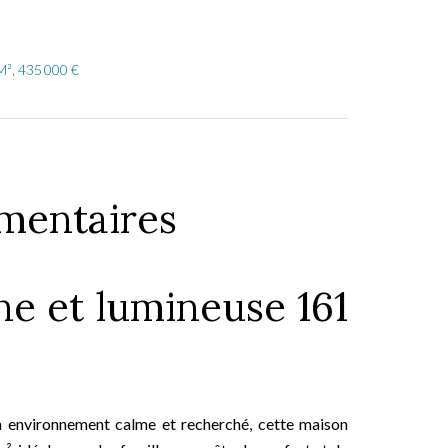
M², 435 000 €
mentaires
e et lumineuse 161
environnement calme et recherché, cette maison