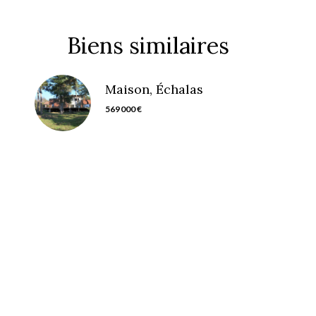
Biens similaires
Maison, Échalas
569 000 €