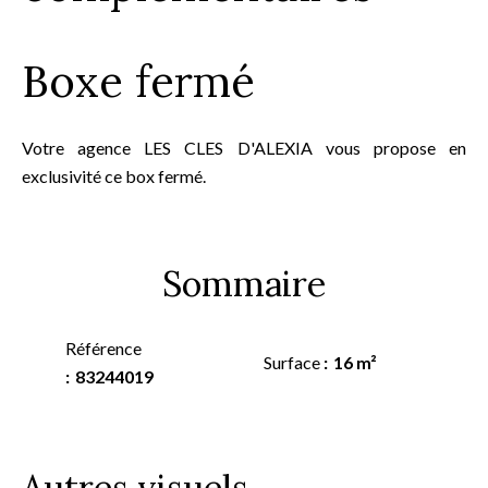
Boxe fermé
Votre agence LES CLES D'ALEXIA vous propose en
exclusivité ce box fermé.
Sommaire
Référence
Surface
16 m²
83244019
Autres visuels