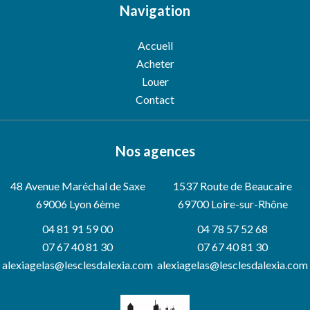
Navigation
Accueil
Acheter
Louer
Contact
Nos agences
48 Avenue Maréchal de Saxe
1537 Route de Beaucaire
69006
Lyon 6ème
69700 Loire-sur-Rhône
04 81 91 59 00
04 78 57 52 68
07 67 40 81 30
07 67 40 81 30
alexiagelas@lesclesdalexia.com
alexiagelas@lesclesdalexia.com