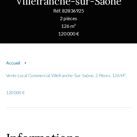
Villefranche-sur-Saône
Réf. 82836925
2 pièces
126 m²
120 000 €
Accueil
Vente Local Commercial Villefranche-Sur-Saône, 2 Pièces, 126 M²,
120 000 €