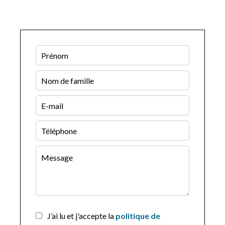
J’ai lu et j'accepte la
politique de