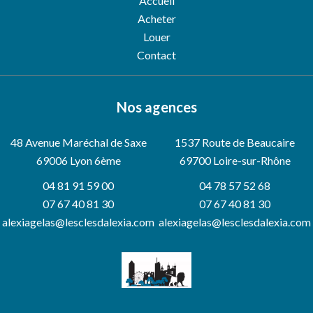
Accueil
Acheter
Louer
Contact
Nos agences
48 Avenue Maréchal de Saxe
1537 Route de Beaucaire
69006
Lyon 6ème
69700 Loire-sur-Rhône
04 81 91 59 00
04 78 57 52 68
07 67 40 81 30
07 67 40 81 30
alexiagelas@lesclesdalexia.com
alexiagelas@lesclesdalexia.com