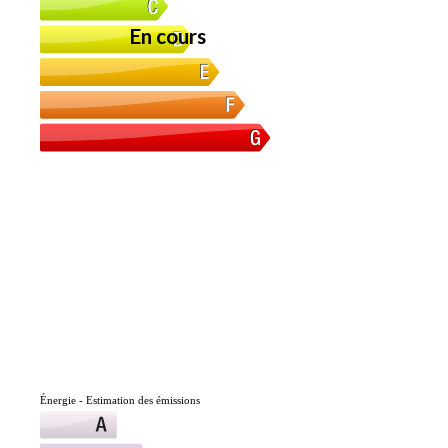
En cours
Énergie - Estimation des émissions