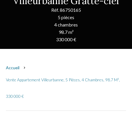
Villeurbanne Gratte-ciel
Réf. 86750165
5 pièces
4 chambres
98.7 m²
330 000 €
Accueil
Vente Appartement Villeurbanne, 5 Pièces, 4 Chambres, 98.7 M²,
330 000 €