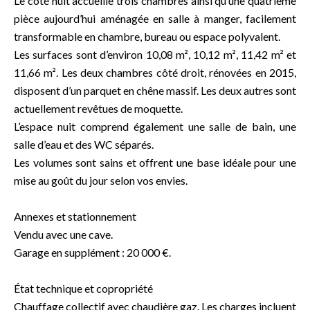
Le côté nuit accueille trois chambres ainsi qu’une quatrième
pièce aujourd’hui aménagée en salle à manger, facilement
transformable en chambre, bureau ou espace polyvalent.
Les surfaces sont d’environ 10,08 m², 10,12 m², 11,42 m² et
11,66 m². Les deux chambres côté droit, rénovées en 2015,
disposent d’un parquet en chêne massif. Les deux autres sont
actuellement revêtues de moquette.
L’espace nuit comprend également une salle de bain, une
salle d’eau et des WC séparés.
Les volumes sont sains et offrent une base idéale pour une
mise au goût du jour selon vos envies.
Annexes et stationnement
Vendu avec une cave.
Garage en supplément : 20 000 €.
État technique et copropriété
Chauffage collectif avec chaudière gaz. Les charges incluent