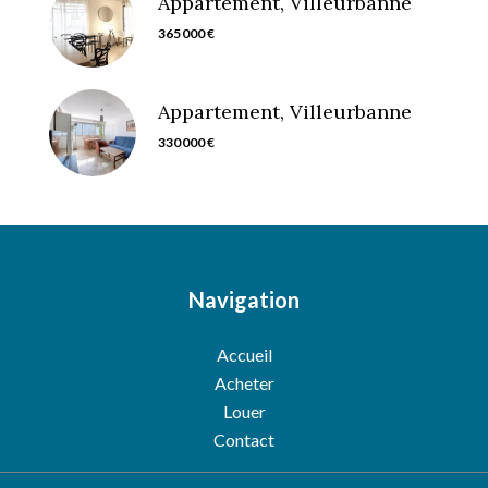
Appartement, Villeurbanne
365 000 €
Appartement, Villeurbanne
330 000 €
Navigation
Accueil
Acheter
Louer
Contact