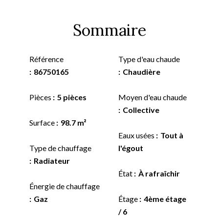
Sommaire
Référence
Type d'eau chaude
86750165
Chaudière
Pièces
5 pièces
Moyen d'eau chaude
Collective
Surface
98.7 m²
Eaux usées
Tout à
Type de chauffage
l'égout
Radiateur
État
À rafraîchir
Énergie de chauffage
Gaz
Étage
4ème étage
/ 6