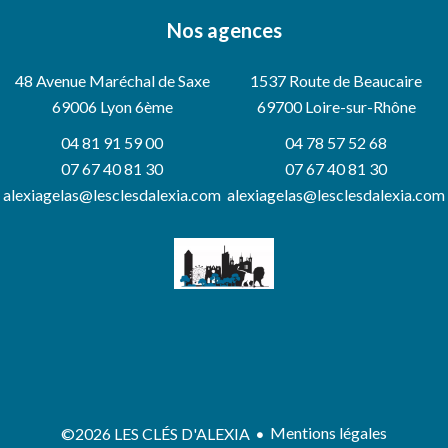
Nos agences
48 Avenue Maréchal de Saxe
1537 Route de Beaucaire
69006
Lyon 6ème
69700 Loire-sur-Rhône
04 81 91 59 00
04 78 57 52 68
07 67 40 81 30
07 67 40 81 30
alexiagelas@lesclesdalexia.com
alexiagelas@lesclesdalexia.com
Mentions légales
©2026 LES CLÉS D'ALEXIA