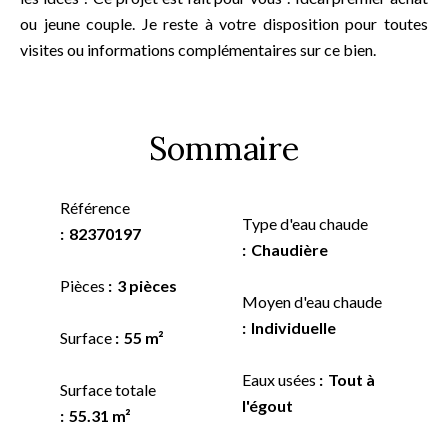
ou jeune couple. Je reste à votre disposition pour toutes
visites ou informations complémentaires sur ce bien.
Sommaire
Référence
Type d'eau chaude
82370197
Chaudière
Pièces
3 pièces
Moyen d'eau chaude
Individuelle
Surface
55 m²
Eaux usées
Tout à
Surface totale
l'égout
55.31 m²