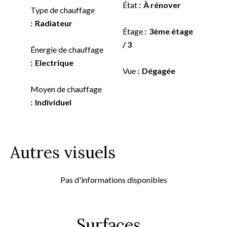
État
À rénover
Type de chauffage
Radiateur
Étage
3ème étage
/ 3
Énergie de chauffage
Electrique
Vue
Dégagée
Moyen de chauffage
Individuel
Autres visuels
Pas d'informations disponibles
Surfaces