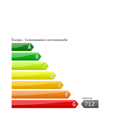
Énergie - Consommation conventionnelle
kWh/m².an
712