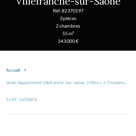
Villefranche-sur-Saône
Réf. 82370197
3 pièces
2 chambres
55 m²
143 000 €
Accueil
Vente Appartement Villefranche-Sur-Saône, 3 Pièces, 2 Chambres,
55 M², 143 000 €