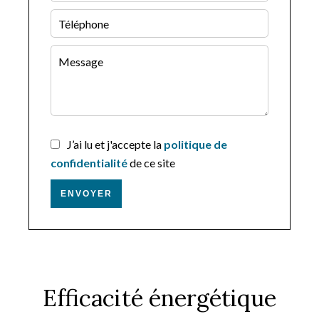
J’ai lu et j'accepte la
politique de
confidentialité
de ce site
ENVOYER
Efficacité énergétique