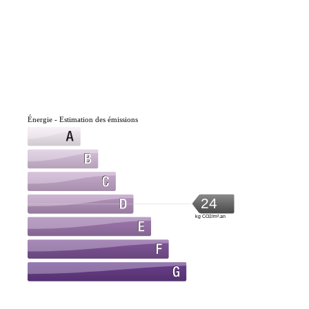
Énergie - Estimation des émissions
24
kg CO2/m².an