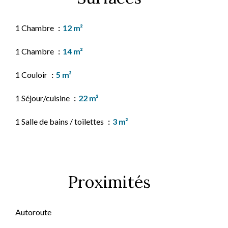
1 Chambre
12 m²
1 Chambre
14 m²
1 Couloir
5 m²
1 Séjour/cuisine
22 m²
1 Salle de bains / toilettes
3 m²
Proximités
Autoroute