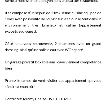
8ème arrondissement de Lyon dans un quartier résidentiel.
Il se compose d’un séjour de 21m2, d'une cuisine équipée de
10m2 avec possibilité de l'ouvrir sur le séjour, le tout dans un
environnement très lumineux et calme (appartement
exposés sud-ouest).
Côté nuit, vous retrouverez, 2 chambres avec un grand
dressing, ainsi qu'une salle d'eau avec WC séparé.
Un garage privatif boxable ainsi cave viennent compléter ce
bien
Prenez le temps de venir visiter cet appartement qui vous
séduira à coup sûr !
Contactez Jérémy Chaize-06 18 50 02 81