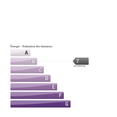
Énergie - Estimation des émissions
7
kg CO2/m².an