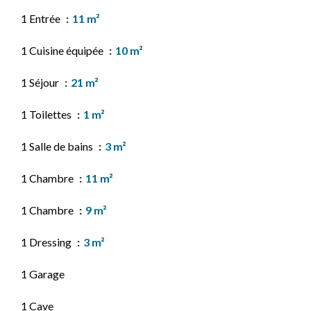
1 Entrée
11 m²
1 Cuisine équipée
10 m²
1 Séjour
21 m²
1 Toilettes
1 m²
1 Salle de bains
3 m²
1 Chambre
11 m²
1 Chambre
9 m²
1 Dressing
3 m²
1 Garage
1 Cave