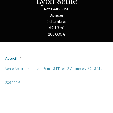
Lyon 8ème
Réf. 84425350
3 pièces
2 chambres
69.13 m²
205 000 €
Accueil
Vente Appartement Lyon 8ème, 3 Pièces, 2 Chambres, 69.13 M²,
205 000 €