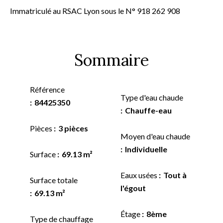
Immatriculé au RSAC Lyon sous le N° 918 262 908
Sommaire
Référence
Type d'eau chaude
84425350
Chauffe-eau
Pièces
3 pièces
Moyen d'eau chaude
Individuelle
Surface
69.13 m²
Eaux usées
Tout à
Surface totale
l'égout
69.13 m²
Étage
8ème
Type de chauffage