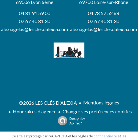
69006
Lyon 6ème
69700 Loire-sur-Rhône
04 81 91 59 00
04 78 57 52 68
07 67 40 81 30
07 67 40 81 30
alexiagelas@lesclesdalexia.com
alexiagelas@lesclesdalexia.com
Mentions légales
©2026 LES CLÉS D'ALEXIA
Honoraires d'agence
Changer ses préférences cookies
Design by
Apimo™
Ce site est protégé par reCAPTCHA et les règles de
confidentialité
et les