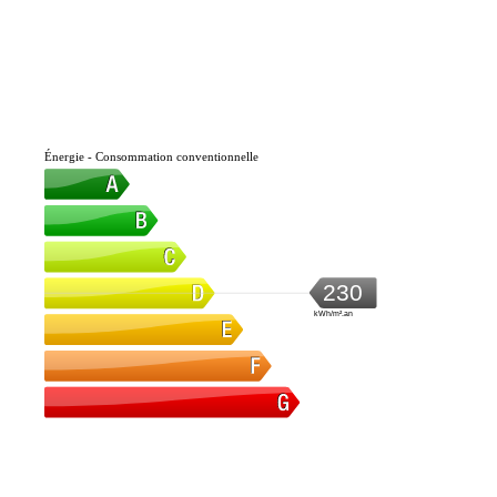
Énergie - Consommation conventionnelle
230
kWh/m².an