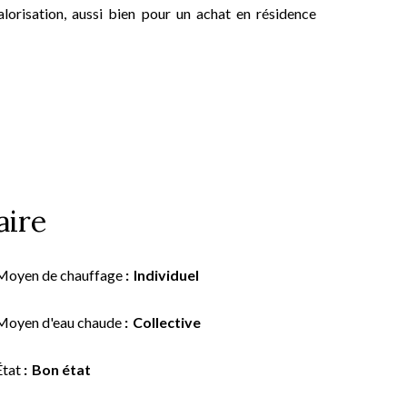
alorisation, aussi bien pour un achat en résidence
ire
Moyen de chauffage
Individuel
Moyen d'eau chaude
Collective
État
Bon état