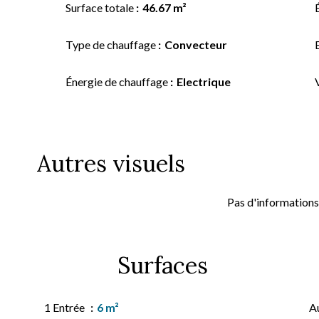
Surface totale
46.67 m²
Type de chauffage
Convecteur
Énergie de chauffage
Electrique
Autres visuels
Pas d'informations
Surfaces
1 Entrée
6 m²
A