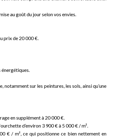
mise au goût du jour selon vos envies.
 prix de 20 000 €.
s énergétiques.
 notamment sur les peintures, les sols, ainsi qu’une
arage en supplément à 20 000 €.
fourchette d’environ 3 900 € à 5 000 € / m².
00 € / m², ce qui positionne ce bien nettement en