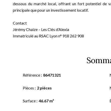
dessous du marché local, offrant un fort potentiel de v
principale que pour un investissement locatif.
Contact
Jérémy Chaize – Les Clés d’Alexia
Immatriculé au RSAC Lyon n° 918 262 908
Somma
Référence
86471321
Pièces
2 pièces
Surface
46.67 m²