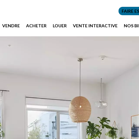
FAIRE E
VENDRE
ACHETER
LOUER
VENTE INTERACTIVE
NOS B