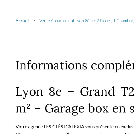
Accueil
Vente Appartement Lyon 8ème, 2 Pièces, 1 Chambre,
Informations complé
Lyon 8e – Grand T2
m² – Garage box en 
Votre agence LES CLÉS D’ALEXIA vous présente en exclusi