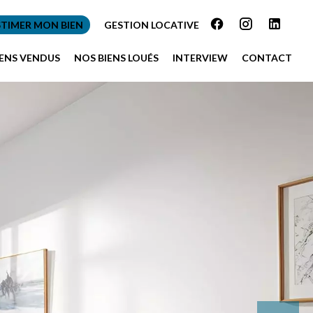
STIMER MON BIEN
GESTION LOCATIVE
IENS VENDUS
NOS BIENS LOUÉS
INTERVIEW
CONTACT