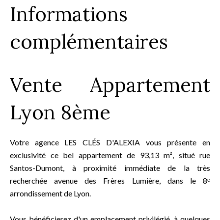
Informations
complémentaires
Vente Appartement
Lyon 8ème
Votre agence LES CLÉS D'ALEXIA vous présente en
exclusivité ce bel appartement de 93,13 m², situé rue
Santos-Dumont, à proximité immédiate de la très
recherchée avenue des Frères Lumière, dans le 8ᵉ
arrondissement de Lyon.
Vous bénéficierez d'un emplacement privilégié, à quelques