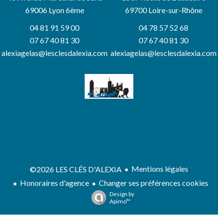
69006
Lyon 6ème
69700 Loire-sur-Rhône
04 81 91 59 00
04 78 57 52 68
07 67 40 81 30
07 67 40 81 30
alexiagelas@lesclesdalexia.com
alexiagelas@lesclesdalexia.com
Mentions légales
©2026 LES CLÉS D'ALEXIA
Honoraires d'agence
Changer ses préférences cookies
Design by
Apimo™