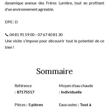
dynamique avenue des Frères Lumière, tout en profitant
d'un environnement agréable.
DPE : D
📞 04 81 91 59 00 – 07 67 40 81 30
Une visite s'impose pour découvrir tout le potentiel de ce
bien !
Sommaire
Référence
Moyen d'eau chaude
87175517
Individuelle
Pièces
5 pièces
Eaux usées
Tout à