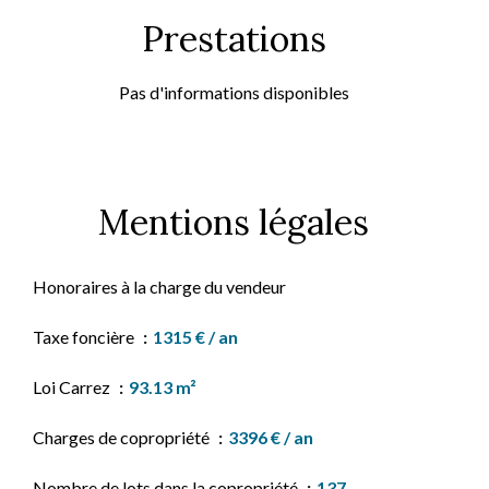
Prestations
Pas d'informations disponibles
Mentions légales
Honoraires à la charge du vendeur
Taxe foncière
1315 € / an
Loi Carrez
93.13 m²
Charges de copropriété
3396 € / an
Nombre de lots dans la copropriété
137