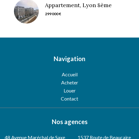
Appartement, Lyon 8ème
299 000 €
Navigation
Accueil
Acheter
Louer
Contact
Nos agences
48 Avenue Maréchal de Saxe
1537 Route de Beaucaire