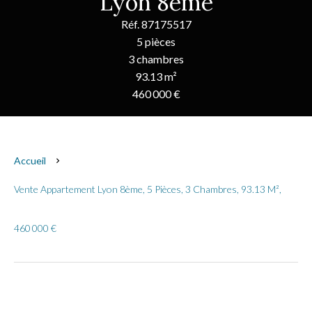
Lyon 8ème
Réf. 87175517
5 pièces
3 chambres
93.13 m²
460 000 €
Accueil
Vente Appartement Lyon 8ème, 5 Pièces, 3 Chambres, 93.13 M²,
460 000 €