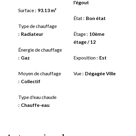
l'égout
Surface
93.13 m²
État
Bon état
Type de chauffage
Radiateur
Étage
10ème
étage / 12
Énergie de chauffage
Gaz
Exposition
Est
Moyen de chauffage
Vue
Dégagée Ville
Collectif
Type d'eau chaude
Chauffe-eau