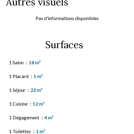
Autres visuels
Pas d'informations disponibles
Surfaces
1 Salon
18 m²
1 Placard
1 m²
1 Séjour
22 m²
1 Cuisine
12 m²
1 Dégagement
4 m²
1 Toilettes
1 m²