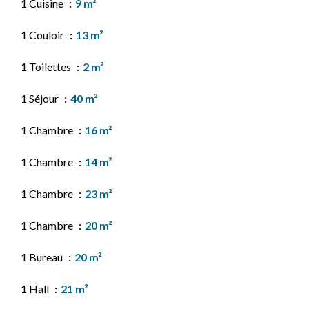
1 Cuisine
9 m²
1 Couloir
13 m²
1 Toilettes
2 m²
1 Séjour
40 m²
1 Chambre
16 m²
1 Chambre
14 m²
1 Chambre
23 m²
1 Chambre
20 m²
1 Bureau
20 m²
1 Hall
21 m²