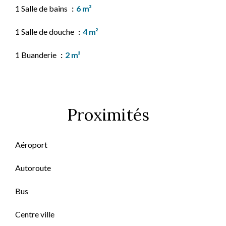
1 Salle de bains
6 m²
1 Salle de douche
4 m²
1 Buanderie
2 m²
Proximités
Aéroport
Autoroute
Bus
Centre ville