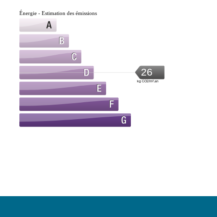
Énergie - Estimation des émissions
26
kg CO2/m².an