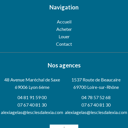
Navigation
Accueil
Acheter
Louer
Contact
Nos agences
48 Avenue Maréchal de Saxe
1537 Route de Beaucaire
69006
Lyon 6ème
69700 Loire-sur-Rhône
04 81 91 59 00
04 78 57 52 68
07 67 40 81 30
07 67 40 81 30
alexiagelas@lesclesdalexia.com
alexiagelas@lesclesdalexia.com