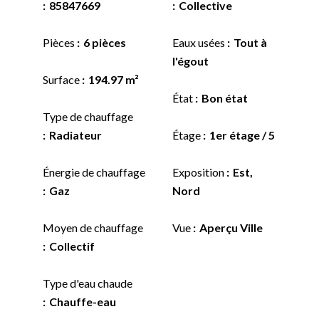
85847669
Collective
Pièces
6 pièces
Eaux usées
Tout à
l'égout
Surface
194.97 m²
État
Bon état
Type de chauffage
Radiateur
Étage
1er étage / 5
Énergie de chauffage
Exposition
Est,
Gaz
Nord
Moyen de chauffage
Vue
Aperçu Ville
Collectif
Type d'eau chaude
Chauffe-eau