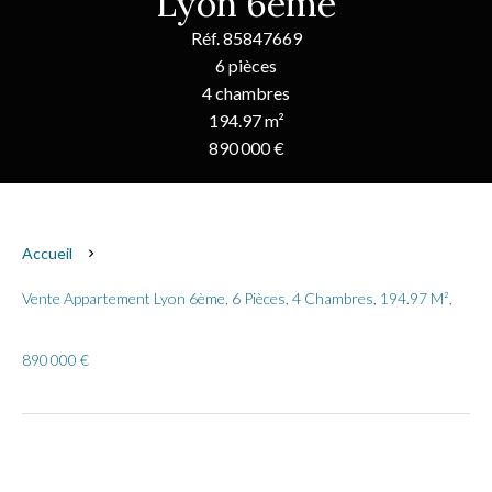
Lyon 6ème
Réf. 85847669
6 pièces
4 chambres
194.97 m²
890 000 €
Accueil
Vente Appartement Lyon 6ème, 6 Pièces, 4 Chambres, 194.97 M²,
890 000 €