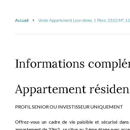
Accueil
Vente Appartement Lyon 6ème, 1 Pièce, 33.02 M², 1
Informations complé
Appartement résiden
PROFIL SENIOR OU INVESTISSEUR UNIQUEMENT
Offrez-vous un cadre de vie paisible et sécurisé da
appartement de 33m2 , se situe au 3 ème étage avec asce