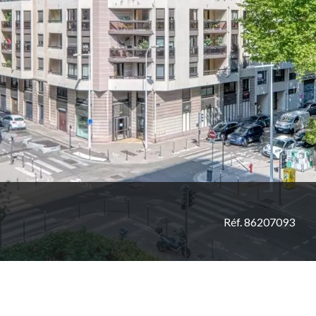
Réf. 86207093