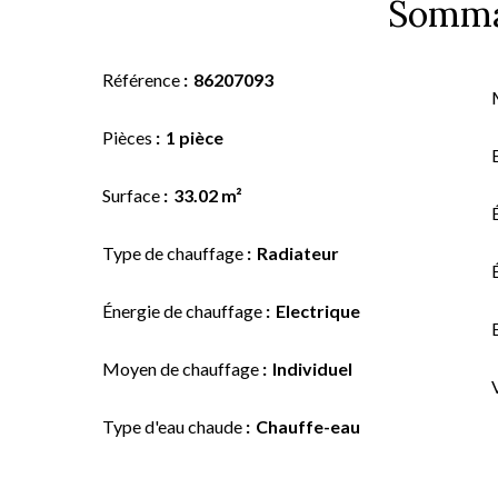
Somma
Référence
86207093
Pièces
1 pièce
Surface
33.02 m²
Type de chauffage
Radiateur
Énergie de chauffage
Electrique
Moyen de chauffage
Individuel
Type d'eau chaude
Chauffe-eau