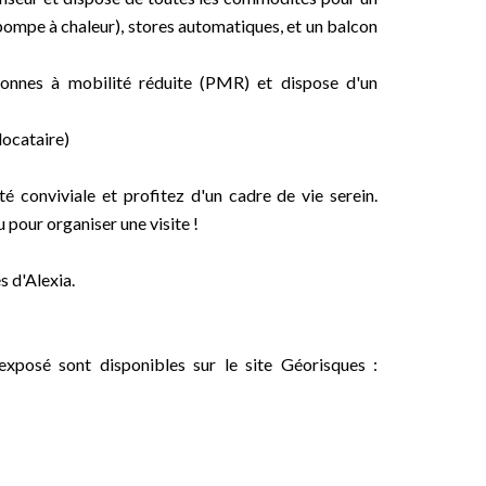
(pompe à chaleur), stores automatiques, et un balcon
sonnes à mobilité réduite (PMR) et dispose d'un
locataire)
 conviviale et profitez d'un cadre de vie serein.
pour organiser une visite !
 d'Alexia.
exposé sont disponibles sur le site Géorisques :