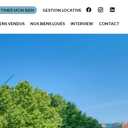
STIMER MON BIEN
GESTION LOCATIVE
IENS VENDUS
NOS BIENS LOUÉS
INTERVIEW
CONTACT