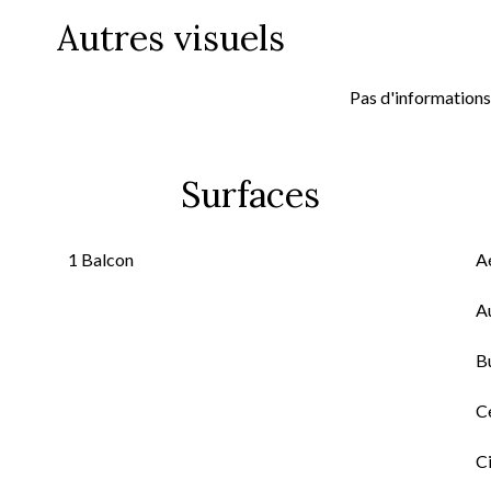
Autres visuels
Pas d'informations
Surfaces
1 Balcon
A
A
B
Ce
C