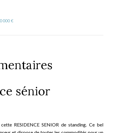
10 000 €
mentaires
ce sénior
ns cette RESIDENCE SENIOR de standing. Ce bel
nseur et dispose de toutes les commodités pour un