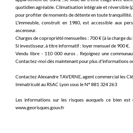
quotidien agréable. Climatisation intégrale et réversible 
pour profiter de moments de détente en toute tranquillité.
L'immeuble, construit en 1980, est accessible aux per
ascenseur.
Charges de copropriété mensuelles : 700 € (à la charge du 
Si investisseur, à titre informatif : loyer mensuel de 900 €.
Vendu libre - 110 000 euros . Rejoignez une communauté
Contactez-moi dès maintenant pour plus d'informations ou 
Contactez Alexandre TAVERNE, agent commercial les Clés
Immatriculé au RSAC Lyon sous le N° 881 324 263
Les informations sur les risques auxquels ce bien est 
www.georisques.gouv.fr