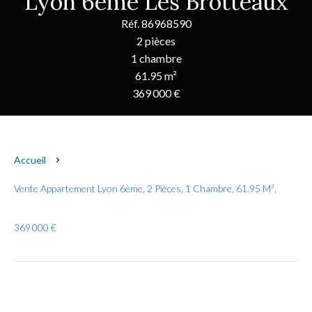
Lyon 6ème Les Brotteaux
Réf. 86968590
2 pièces
1 chambre
61.95 m²
369 000 €
Accueil
Vente Appartement Lyon 6ème, 2 Pièces, 1 Chambre, 61.95 M²,
369 000 €