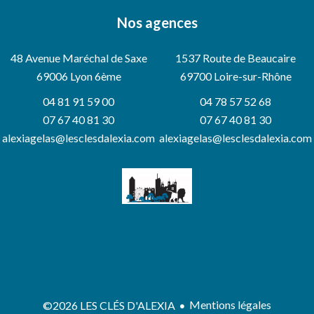
Nos agences
48 Avenue Maréchal de Saxe
1537 Route de Beaucaire
69006
Lyon 6ème
69700 Loire-sur-Rhône
04 81 91 59 00
04 78 57 52 68
07 67 40 81 30
07 67 40 81 30
alexiagelas@lesclesdalexia.com
alexiagelas@lesclesdalexia.com
Mentions légales
©2026 LES CLÉS D'ALEXIA