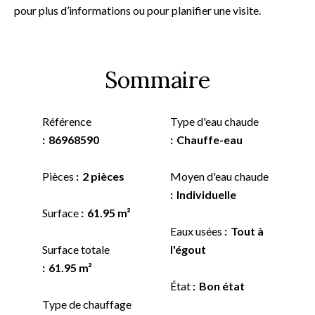
pour plus d’informations ou pour planifier une visite.
Sommaire
Référence
Type d'eau chaude
86968590
Chauffe-eau
Pièces
2 pièces
Moyen d'eau chaude
Individuelle
Surface
61.95 m²
Eaux usées
Tout à
Surface totale
l'égout
61.95 m²
État
Bon état
Type de chauffage