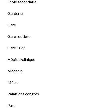
École secondaire
Garderie
Gare
Gare routière
Gare TGV
Hôpital/clinique
Médecin
Métro
Palais des congrès
Parc