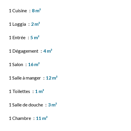
1 Cuisine
8 m²
1 Loggia
2 m²
1 Entrée
5 m²
1 Dégagement
4 m²
1 Salon
16 m²
1 Salle à manger
12 m²
1 Toilettes
1 m²
1 Salle de douche
3 m²
1 Chambre
11 m²