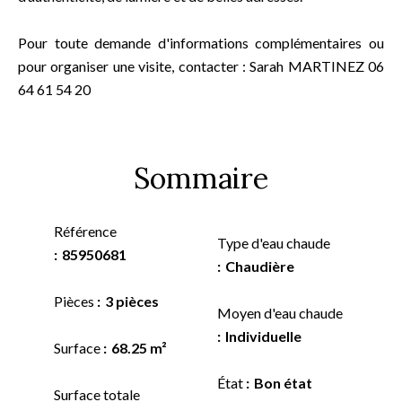
Pour toute demande d'informations complémentaires ou
pour organiser une visite, contacter : Sarah MARTINEZ 06
64 61 54 20
Sommaire
Référence
Type d'eau chaude
85950681
Chaudière
Pièces
3 pièces
Moyen d'eau chaude
Individuelle
Surface
68.25 m²
État
Bon état
Surface totale