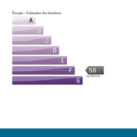
Énergie - Estimation des émissions
58
kg CO2/m².an