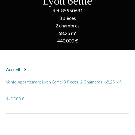
Lyon 6ème
Réf. 85950681
3 pièces
2 chambres
68.25 m²
440 000 €
Accueil
Vente Appartement Lyon 6ème, 3 Pièces, 2 Chambres, 68.25 M²,
440 000 €