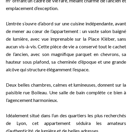
m² offrant un cadre de vie rare, mêlant charme de l’ancien et
emplacement d’exception.
L’entrée s’ouvre d’abord sur une cuisine indépendante, avant
de mener au cœur de l’appartement : un vaste salon baigné
de lumière, avec vue imprenable sur la Place Kléber, sans
aucun vis-à-vis. Cette pièce de vie a conservé tout le cachet
de l’ancien, avec son magnifique parquet en chevrons, sa
hauteur sous plafond, sa cheminée d’époque et une grande
alcôve qui structure élégamment l’espace.
Deux belles chambres, calmes et lumineuses, donnent sur la
paisible rue Boileau. Une salle de bain complète ce bien à
l’agencement harmonieux.
Idéalement situé dans l’un des quartiers les plus recherchés
de Lyon, cet appartement séduira les amateurs
d’authenticité, de lumière et de belles adresses.