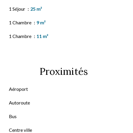
1 Séjour
25 m²
1 Chambre
9 m²
1 Chambre
11 m²
Proximités
Aéroport
Autoroute
Bus
Centre ville