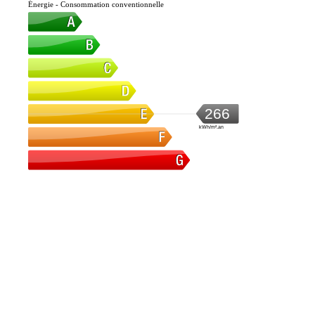
Énergie - Consommation conventionnelle
266
kWh/m².an