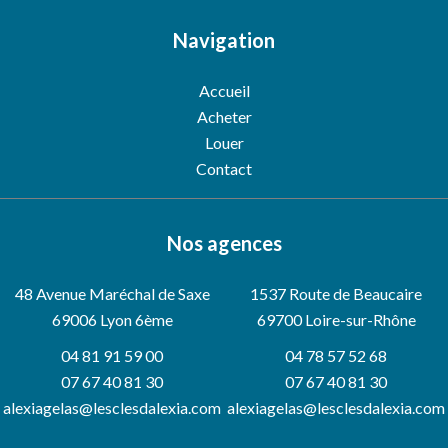
Navigation
Accueil
Acheter
Louer
Contact
Nos agences
48 Avenue Maréchal de Saxe
1537 Route de Beaucaire
69006
Lyon 6ème
69700 Loire-sur-Rhône
04 81 91 59 00
04 78 57 52 68
07 67 40 81 30
07 67 40 81 30
alexiagelas@lesclesdalexia.com
alexiagelas@lesclesdalexia.com