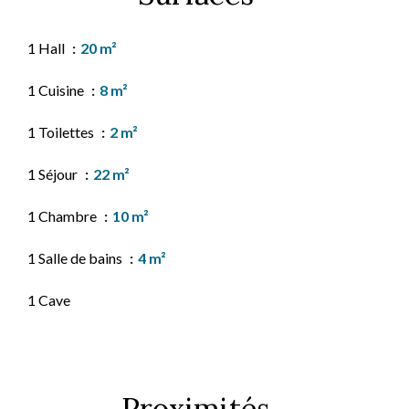
1 Hall
20 m²
1 Cuisine
8 m²
1 Toilettes
2 m²
1 Séjour
22 m²
1 Chambre
10 m²
1 Salle de bains
4 m²
1 Cave
Proximités