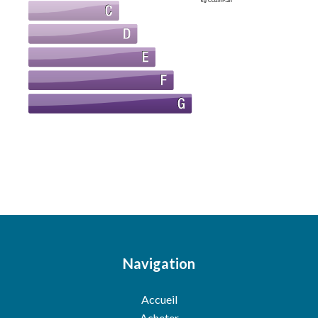
kg CO2/m².an
Navigation
Accueil
Acheter