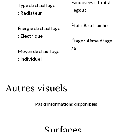
Eaux usées
Tout à
Type de chauffage
l'égout
Radiateur
État
À rafraîchir
Énergie de chauffage
Electrique
Étage
4ème étage
/ 5
Moyen de chauffage
Individuel
Autres visuels
Pas d'informations disponibles
Surfaces