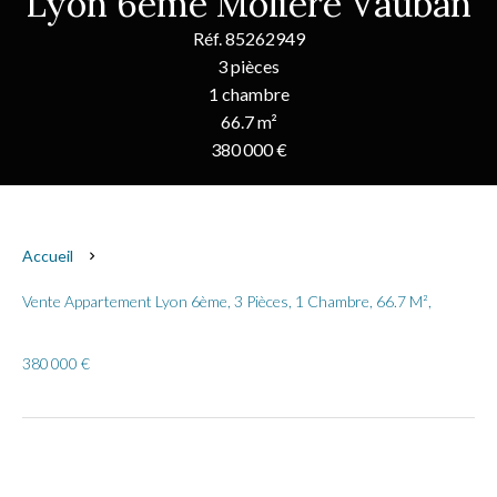
Lyon 6ème Molière Vauban
Réf. 85262949
3 pièces
1 chambre
66.7 m²
380 000 €
Accueil
Vente Appartement Lyon 6ème, 3 Pièces, 1 Chambre, 66.7 M²,
380 000 €