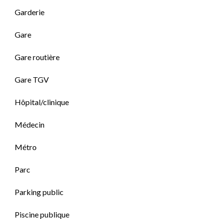
Garderie
Gare
Gare routière
Gare TGV
Hôpital/clinique
Médecin
Métro
Parc
Parking public
Piscine publique