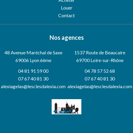
Louer
Contact
Nos agences
48 Avenue Maréchal de Saxe
1537 Route de Beaucaire
69006
Lyon 6ème
69700 Loire-sur-Rhône
04 81 91 59 00
04 78 57 52 68
07 67 40 81 30
07 67 40 81 30
alexiagelas@lesclesdalexia.com
alexiagelas@lesclesdalexia.com