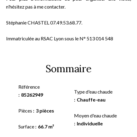
n'hésitez pas à me contacter.
Stéphanie CHASTEL 07.49.53.68.77.
Immatriculée au RSAC Lyon sous le N° 513 014 548
Sommaire
Référence
Type d'eau chaude
85262949
Chauffe-eau
Pièces
3 pièces
Moyen d'eau chaude
Individuelle
Surface
66.7 m²