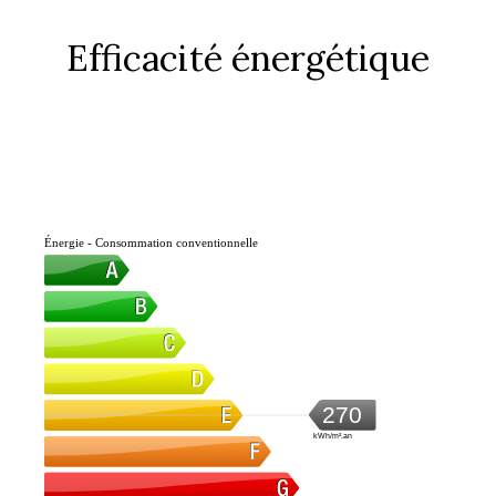
Efficacité énergétique
Énergie - Consommation conventionnelle
270
kWh/m².an