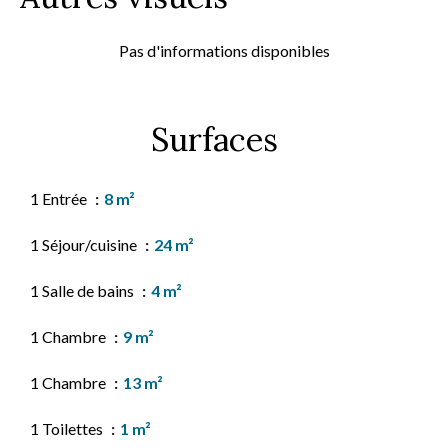
Pas d'informations disponibles
Surfaces
1 Entrée
8 m²
1 Séjour/cuisine
24 m²
1 Salle de bains
4 m²
1 Chambre
9 m²
1 Chambre
13 m²
1 Toilettes
1 m²