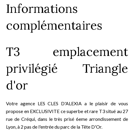
Informations
complémentaires
T3 emplacement
privilégié Triangle
d'or
Votre agence LES CLES D'ALEXIA a le plaisir de vous
propose en EXCLUSIVITE ce superbe et rare T3 situé au 27
rue de Créqui, dans le très prisé 6eme arrondissement de
Lyon, à 2 pas de l'entrée du parc de la Tête D'Or.