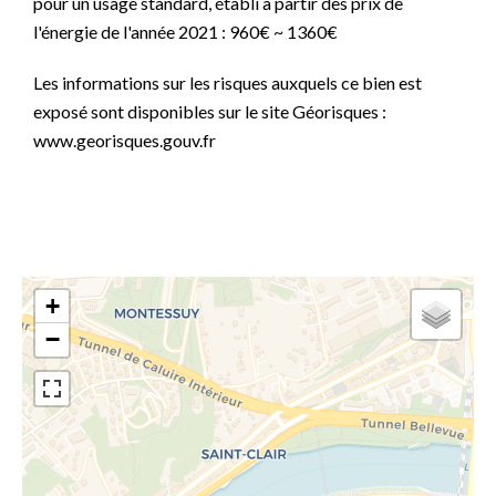
pour un usage standard, établi à partir des prix de
l'énergie de l'année 2021 : 960€ ~ 1360€
Les informations sur les risques auxquels ce bien est
exposé sont disponibles sur le site Géorisques :
www.georisques.gouv.fr
+
−