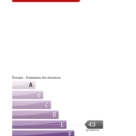
Énergie - Estimation des émissions
43
kg CO2/m².an