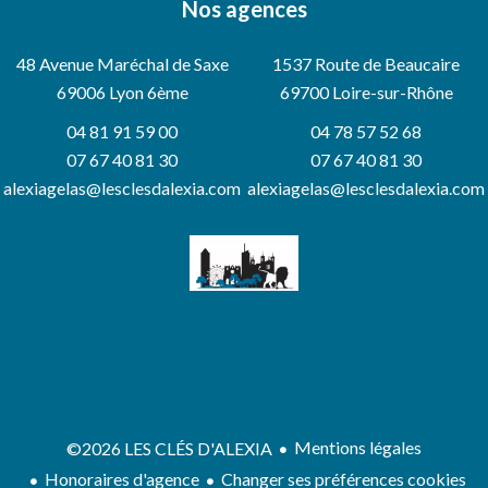
Nos agences
48 Avenue Maréchal de Saxe
1537 Route de Beaucaire
69006
Lyon 6ème
69700 Loire-sur-Rhône
04 81 91 59 00
04 78 57 52 68
07 67 40 81 30
07 67 40 81 30
alexiagelas@lesclesdalexia.com
alexiagelas@lesclesdalexia.com
Mentions légales
©2026 LES CLÉS D'ALEXIA
Honoraires d'agence
Changer ses préférences cookies