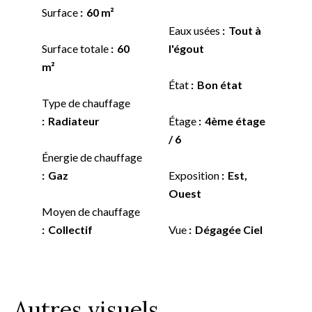
Surface
60 m²
Eaux usées
Tout à
Surface totale
60
l'égout
m²
État
Bon état
Type de chauffage
Radiateur
Étage
4ème étage
/ 6
Énergie de chauffage
Gaz
Exposition
Est,
Ouest
Moyen de chauffage
Collectif
Vue
Dégagée Ciel
Autres visuels