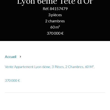
Lyon 6ème Tête d'Or
Réf. 84157479
3 pièces
2 chambres
60 m²
370 000 €
Accueil
Vente Appartement Lyon 6ème, 3 Pièces, 2 Chambres, 60 M²,
370 000 €