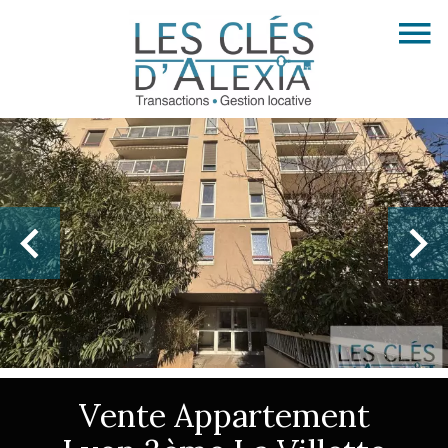
Vente Appartement