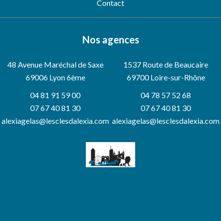
Contact
Nos agences
48 Avenue Maréchal de Saxe
1537 Route de Beaucaire
69006
Lyon 6ème
69700 Loire-sur-Rhône
04 81 91 59 00
04 78 57 52 68
07 67 40 81 30
07 67 40 81 30
alexiagelas@lesclesdalexia.com
alexiagelas@lesclesdalexia.com