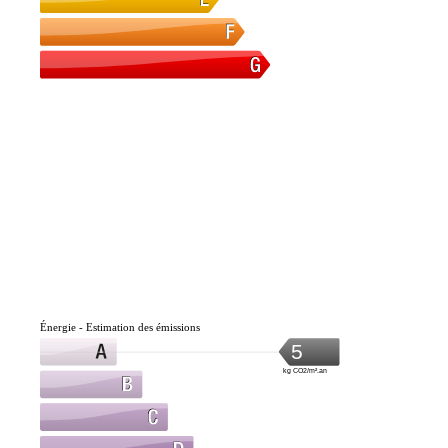
Énergie - Estimation des émissions
5
kg CO2/m².an