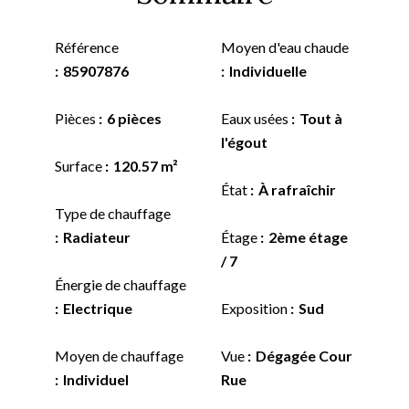
Référence
Moyen d'eau chaude
85907876
Individuelle
Pièces
6 pièces
Eaux usées
Tout à
l'égout
Surface
120.57 m²
État
À rafraîchir
Type de chauffage
Radiateur
Étage
2ème étage
/ 7
Énergie de chauffage
Electrique
Exposition
Sud
Moyen de chauffage
Vue
Dégagée Cour
Individuel
Rue