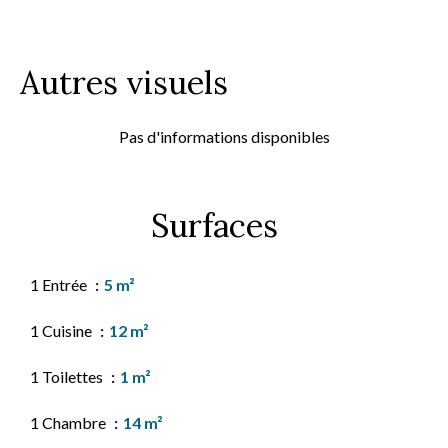
Autres visuels
Pas d'informations disponibles
Surfaces
1 Entrée
5 m²
1 Cuisine
12 m²
1 Toilettes
1 m²
1 Chambre
14 m²