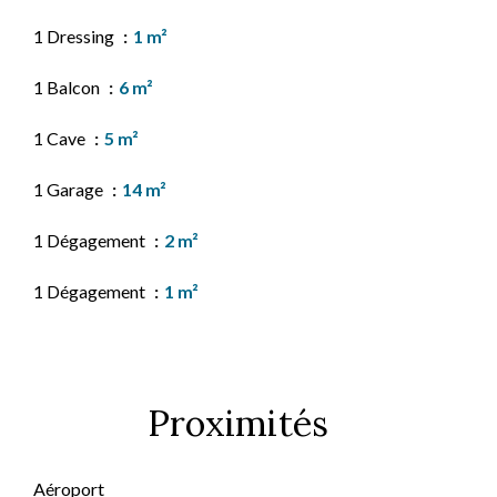
1 Dressing
1 m²
1 Balcon
6 m²
1 Cave
5 m²
1 Garage
14 m²
1 Dégagement
2 m²
1 Dégagement
1 m²
Proximités
Aéroport