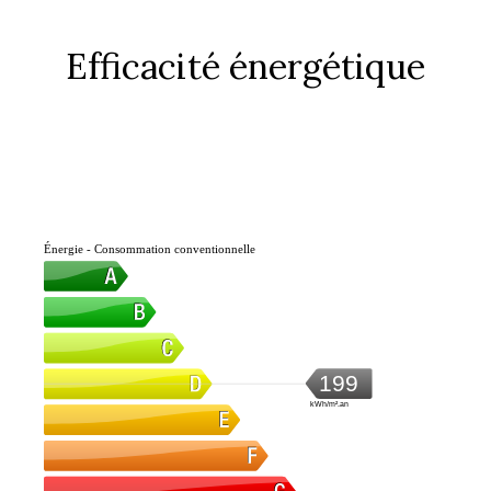
Efficacité énergétique
Énergie - Consommation conventionnelle
199
kWh/m².an