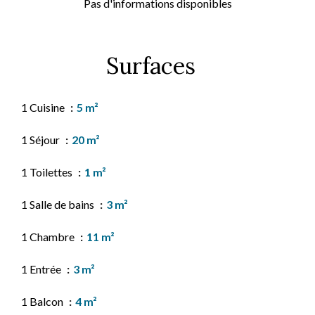
Pas d'informations disponibles
Surfaces
1 Cuisine
5 m²
1 Séjour
20 m²
1 Toilettes
1 m²
1 Salle de bains
3 m²
1 Chambre
11 m²
1 Entrée
3 m²
1 Balcon
4 m²