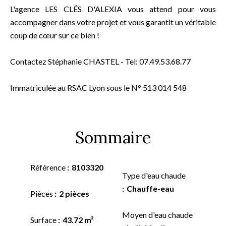
L'agence LES CLÉS D'ALEXIA vous attend pour vous
accompagner dans votre projet et vous garantit un véritable
coup de cœur sur ce bien !
Contactez Stéphanie CHASTEL - Tel: 07.49.53.68.77
Immatriculée au RSAC Lyon sous le N° 513 014 548
Sommaire
Référence
8103320
Type d'eau chaude
Chauffe-eau
Pièces
2 pièces
Moyen d'eau chaude
Surface
43.72 m²