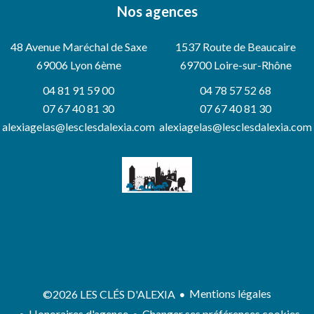
Nos agences
48 Avenue Maréchal de Saxe
1537 Route de Beaucaire
69006
Lyon 6ème
69700 Loire-sur-Rhône
04 81 91 59 00
04 78 57 52 68
07 67 40 81 30
07 67 40 81 30
alexiagelas@lesclesdalexia.com
alexiagelas@lesclesdalexia.com
Mentions légales
©2026 LES CLÉS D'ALEXIA
Honoraires d'agence
Changer ses préférences cookies