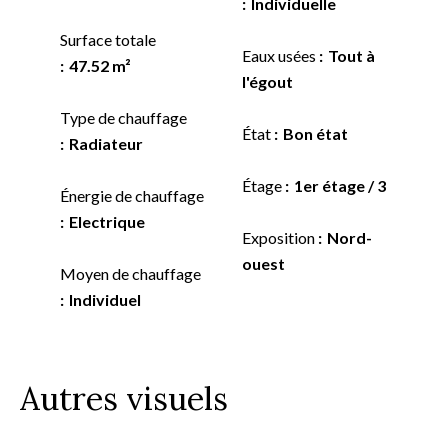
Individuelle
Surface totale
Eaux usées
Tout à
47.52 m²
l'égout
Type de chauffage
État
Bon état
Radiateur
Étage
1er étage / 3
Énergie de chauffage
Electrique
Exposition
Nord-
ouest
Moyen de chauffage
Individuel
Autres visuels