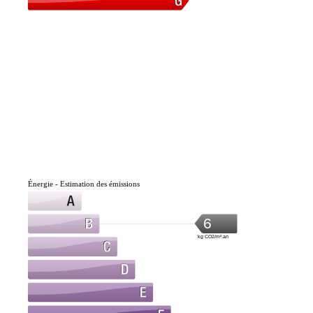
Énergie - Estimation des émissions
6
kg CO2/m².an