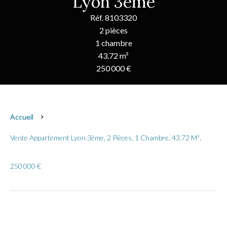
Lyon 3ème
Réf. 8103320
2 pièces
1 chambre
43.72 m²
250 000 €
Accueil
Vente Appartement Lyon 3ème, 2 Pièces, 1 Chambre, 43.72 M²,
250 000 €