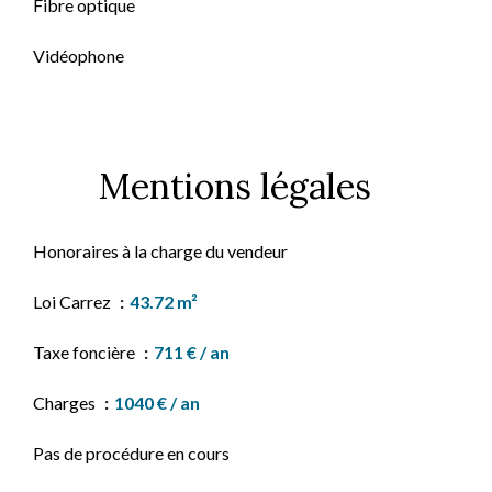
Fibre optique
Vidéophone
Mentions légales
Honoraires à la charge du vendeur
Loi Carrez
43.72 m²
Taxe foncière
711 € / an
Charges
1040 € / an
Pas de procédure en cours