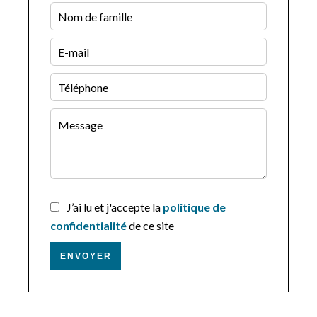
J’ai lu et j'accepte la
politique de
confidentialité
de ce site
ENVOYER