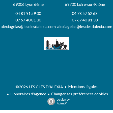
69006
Lyon 6ème
69700 Loire-sur-Rhône
04 81 91 59 00
04 78 57 52 68
07 67 40 81 30
07 67 40 81 30
alexiagelas@lesclesdalexia.com
alexiagelas@lesclesdalexia.com
Mentions légales
©2026 LES CLÉS D'ALEXIA
Honoraires d'agence
Changer ses préférences cookies
Design by
Apimo™