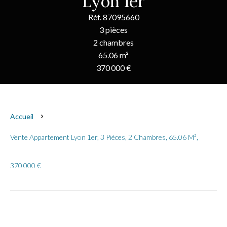
Lyon 1er
Réf. 87095660
3 pièces
2 chambres
65.06 m²
370 000 €
Accueil
Vente Appartement Lyon 1er, 3 Pièces, 2 Chambres, 65.06 M²,
370 000 €