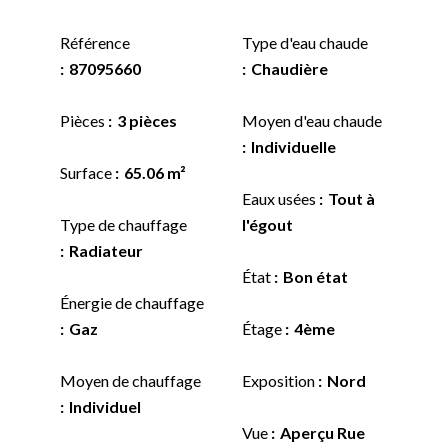
Référence
Type d'eau chaude
87095660
Chaudière
Pièces
3 pièces
Moyen d'eau chaude
Individuelle
Surface
65.06 m²
Eaux usées
Tout à
Type de chauffage
l'égout
Radiateur
État
Bon état
Énergie de chauffage
Gaz
Étage
4ème
Moyen de chauffage
Exposition
Nord
Individuel
Vue
Aperçu Rue