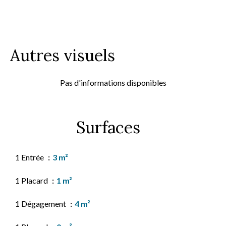
Autres visuels
Pas d'informations disponibles
Surfaces
1 Entrée
3 m²
1 Placard
1 m²
1 Dégagement
4 m²