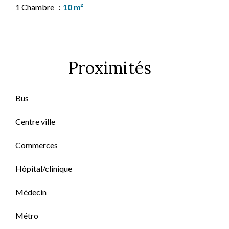
1 Chambre
10 m²
Proximités
Bus
Centre ville
Commerces
Hôpital/clinique
Médecin
Métro