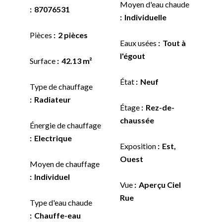
Moyen d'eau chaude
87076531
Individuelle
Pièces
2 pièces
Eaux usées
Tout à
l'égout
Surface
42.13 m²
État
Neuf
Type de chauffage
Radiateur
Étage
Rez-de-
chaussée
Énergie de chauffage
Electrique
Exposition
Est,
Ouest
Moyen de chauffage
Individuel
Vue
Aperçu Ciel
Rue
Type d'eau chaude
Chauffe-eau