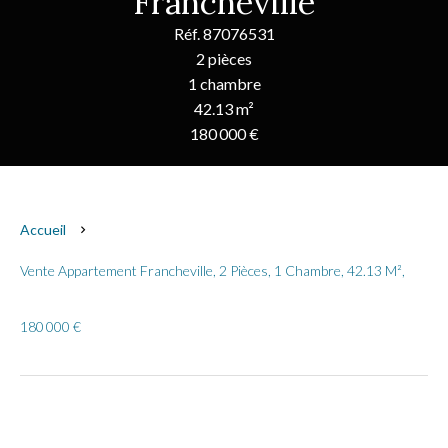
Francheville
Réf. 87076531
2 pièces
1 chambre
42.13 m²
180 000 €
Accueil
Vente Appartement Francheville, 2 Pièces, 1 Chambre, 42.13 M²,
180 000 €