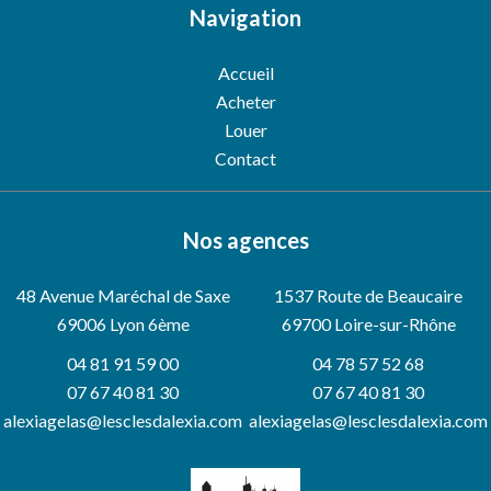
Navigation
Accueil
Acheter
Louer
Contact
Nos agences
48 Avenue Maréchal de Saxe
1537 Route de Beaucaire
69006
Lyon 6ème
69700 Loire-sur-Rhône
04 81 91 59 00
04 78 57 52 68
07 67 40 81 30
07 67 40 81 30
alexiagelas@lesclesdalexia.com
alexiagelas@lesclesdalexia.com