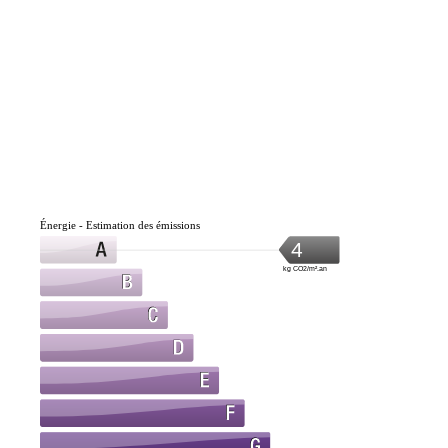
Énergie - Estimation des émissions
4
kg CO2/m².an