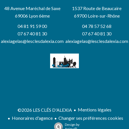
48 Avenue Maréchal de Saxe
1537 Route de Beaucaire
69006
Lyon 6ème
69700 Loire-sur-Rhône
04 81 91 59 00
04 78 57 52 68
07 67 40 81 30
07 67 40 81 30
alexiagelas@lesclesdalexia.com
alexiagelas@lesclesdalexia.com
Mentions légales
©2026 LES CLÉS D'ALEXIA
Honoraires d'agence
Changer ses préférences cookies
Design by
Apimo™