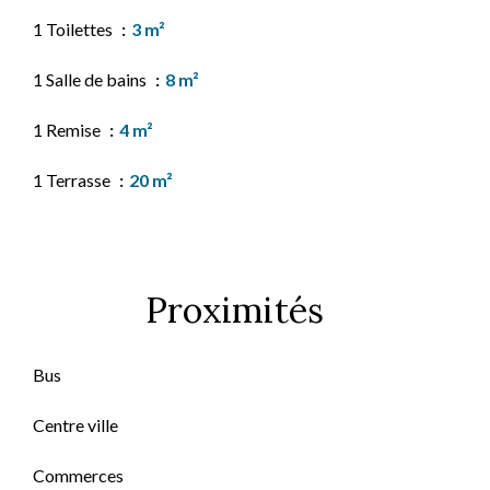
1 Toilettes
3 m²
1 Salle de bains
8 m²
1 Remise
4 m²
1 Terrasse
20 m²
Proximités
Bus
Centre ville
Commerces