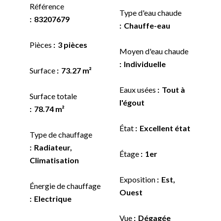
Référence
Type d'eau chaude
83207679
Chauffe-eau
Pièces
3 pièces
Moyen d'eau chaude
Individuelle
Surface
73.27 m²
Eaux usées
Tout à
Surface totale
l'égout
78.74 m²
État
Excellent état
Type de chauffage
Radiateur,
Étage
1er
Climatisation
Exposition
Est,
Énergie de chauffage
Ouest
Electrique
Vue
Dégagée