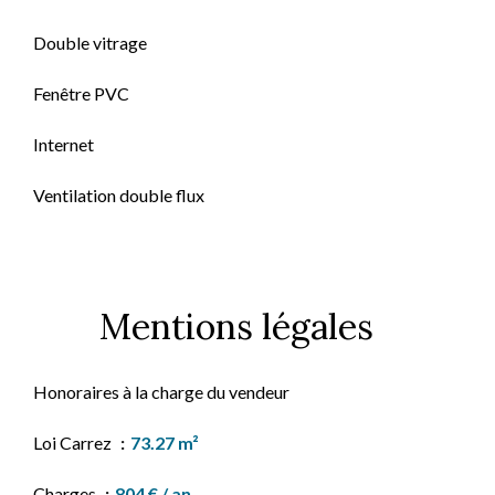
Double vitrage
Fenêtre PVC
Internet
Ventilation double flux
Mentions légales
Honoraires à la charge du vendeur
Loi Carrez
73.27 m²
Charges
804 € / an