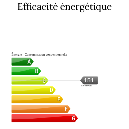
Efficacité énergétique
Énergie - Consommation conventionnelle
151
kWh/m².an