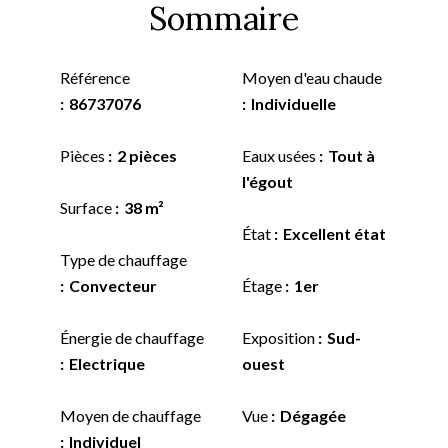
Sommaire
Référence
Moyen d'eau chaude
86737076
Individuelle
Pièces
2 pièces
Eaux usées
Tout à
l'égout
Surface
38 m²
État
Excellent état
Type de chauffage
Convecteur
Étage
1er
Énergie de chauffage
Exposition
Sud-
Electrique
ouest
Moyen de chauffage
Vue
Dégagée
Individuel