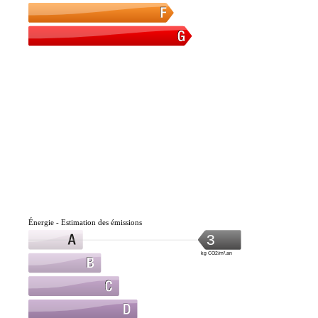
Énergie - Estimation des émissions
3
kg CO2/m².an