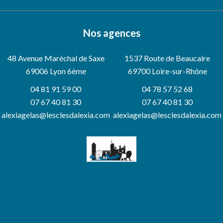
Nos agences
48 Avenue Maréchal de Saxe
1537 Route de Beaucaire
69006
Lyon 6ème
69700 Loire-sur-Rhône
04 81 91 59 00
04 78 57 52 68
07 67 40 81 30
07 67 40 81 30
alexiagelas@lesclesdalexia.com
alexiagelas@lesclesdalexia.com