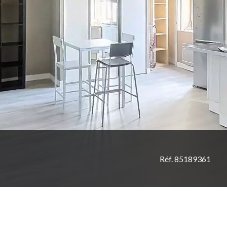
Réf. 85189361