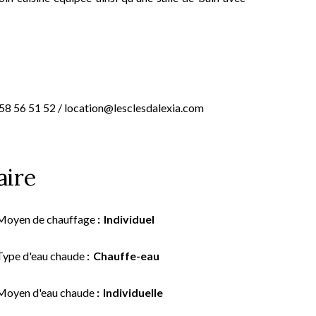
 58 56 51 52 / location@lesclesdalexia.com
ire
Moyen de chauffage
Individuel
Type d'eau chaude
Chauffe-eau
Moyen d'eau chaude
Individuelle