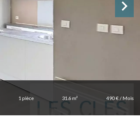
1 pièce
31.6 m²
490 € / Mois