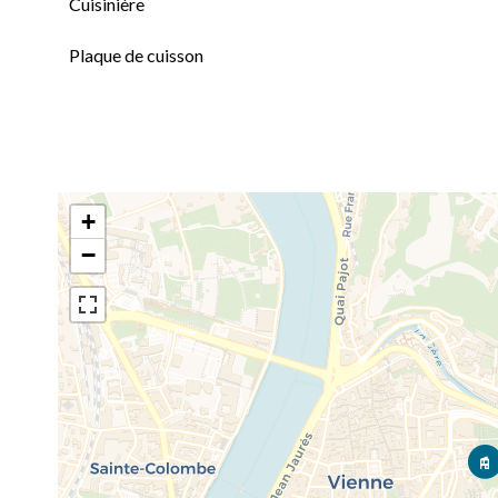
Cuisinière
Plaque de cuisson
+
−