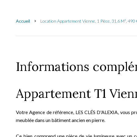
Accueil
Location Appartement Vienne, 1 Pièce, 31.6 M², 490 
Informations complé
Appartement T1 Vien
Votre Agence de référence, LES CLÉS D'ALEXIA, vous pr
meublée dans un bâtiment ancien en pierre.
Ce bien comprend une pièce de vie lumineuse avec un coi