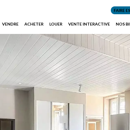
FAIRE E
VENDRE
ACHETER
LOUER
VENTE INTERACTIVE
NOS B