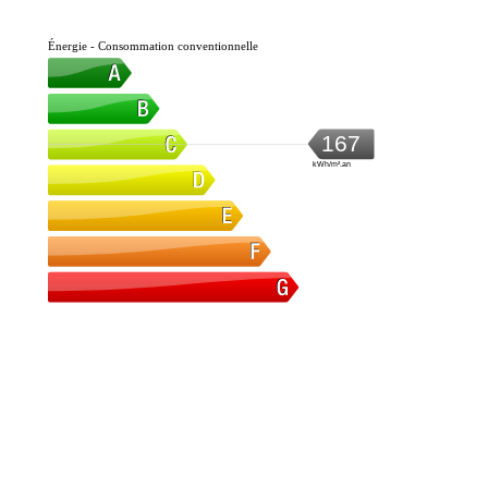
Énergie - Consommation conventionnelle
167
kWh/m².an