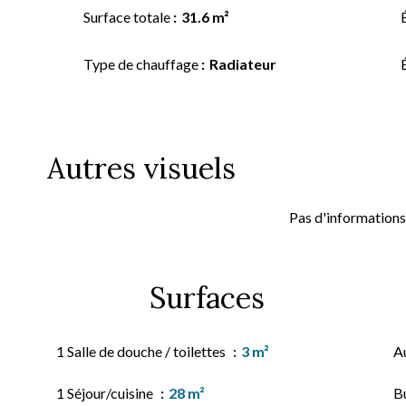
Surface totale
31.6 m²
Type de chauffage
Radiateur
Autres visuels
Pas d'informations
Surfaces
1 Salle de douche / toilettes
3 m²
A
1 Séjour/cuisine
28 m²
B