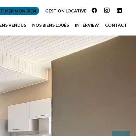
STIMER MON BIEN
GESTION LOCATIVE
IENS VENDUS
NOS BIENS LOUÉS
INTERVIEW
CONTACT