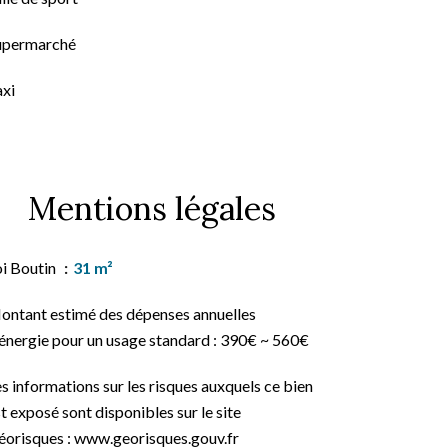
upermarché
axi
Mentions légales
oi Boutin
31 m²
ontant estimé des dépenses annuelles
'énergie pour un usage standard : 390€ ~ 560€
s informations sur les risques auxquels ce bien
t exposé sont disponibles sur le site
éorisques : www.georisques.gouv.fr