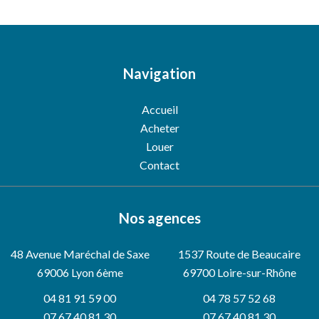
Navigation
Accueil
Acheter
Louer
Contact
Nos agences
48 Avenue Maréchal de Saxe
1537 Route de Beaucaire
69006
Lyon 6ème
69700 Loire-sur-Rhône
04 81 91 59 00
04 78 57 52 68
07 67 40 81 30
07 67 40 81 30