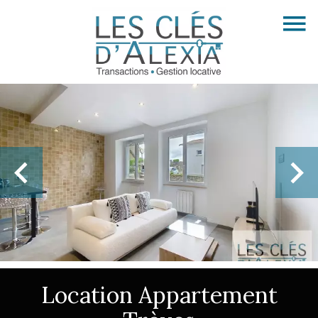
Location Appartement