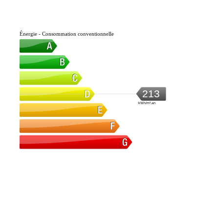
Énergie - Consommation conventionnelle
213
kWh/m².an