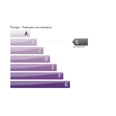
Énergie - Estimation des émissions
6
kg CO2/m².an