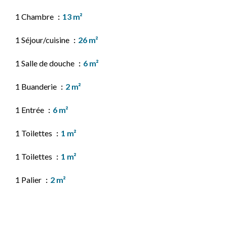
1 Chambre
13 m²
1 Séjour/cuisine
26 m²
1 Salle de douche
6 m²
1 Buanderie
2 m²
1 Entrée
6 m²
1 Toilettes
1 m²
1 Toilettes
1 m²
1 Palier
2 m²