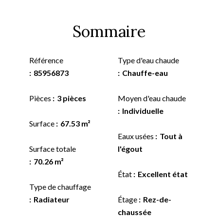
Sommaire
Référence
Type d'eau chaude
85956873
Chauffe-eau
Pièces
3 pièces
Moyen d'eau chaude
Individuelle
Surface
67.53 m²
Eaux usées
Tout à
Surface totale
l'égout
70.26 m²
État
Excellent état
Type de chauffage
Radiateur
Étage
Rez-de-
chaussée