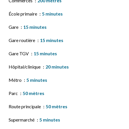
Commerces
200 mètres
École primaire
5 minutes
Gare
15 minutes
Gare routière
15 minutes
Gare TGV
15 minutes
Hôpital/clinique
20 minutes
Métro
5 minutes
Parc
50 mètres
Route principale
50 mètres
Supermarché
5 minutes