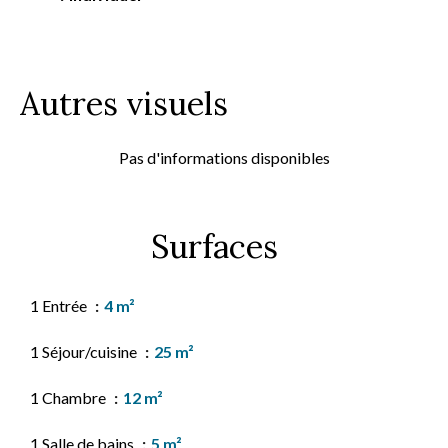
Autres visuels
Pas d'informations disponibles
Surfaces
1 Entrée
4 m²
1 Séjour/cuisine
25 m²
1 Chambre
12 m²
1 Salle de bains
5 m²