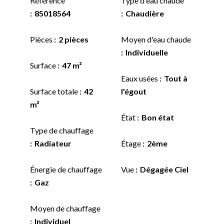
Référence
Type d'eau chaude
85018564
Chaudière
Pièces
2 pièces
Moyen d'eau chaude
Individuelle
Surface
47 m²
Eaux usées
Tout à
Surface totale
42
l'égout
m²
État
Bon état
Type de chauffage
Radiateur
Étage
2ème
Énergie de chauffage
Vue
Dégagée Ciel
Gaz
Moyen de chauffage
Individuel