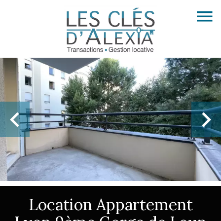
Location Appartement