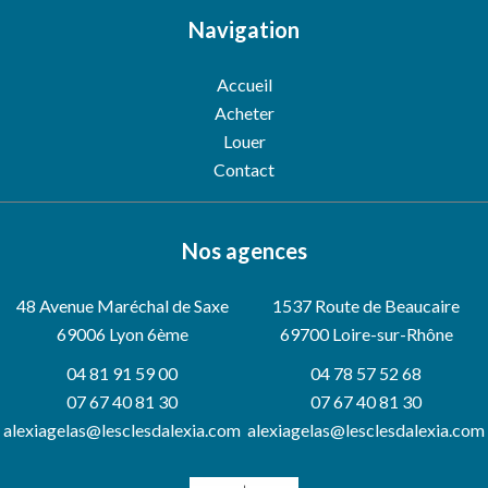
Navigation
Accueil
Acheter
Louer
Contact
Nos agences
48 Avenue Maréchal de Saxe
1537 Route de Beaucaire
69006
Lyon 6ème
69700 Loire-sur-Rhône
04 81 91 59 00
04 78 57 52 68
07 67 40 81 30
07 67 40 81 30
alexiagelas@lesclesdalexia.com
alexiagelas@lesclesdalexia.com