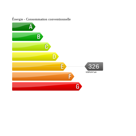
Énergie - Consommation conventionnelle
326
kWh/m².an