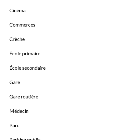
Cinéma
Commerces
Crèche
École primaire
École secondaire
Gare
Gare routière
Médecin
Parc
Parking public