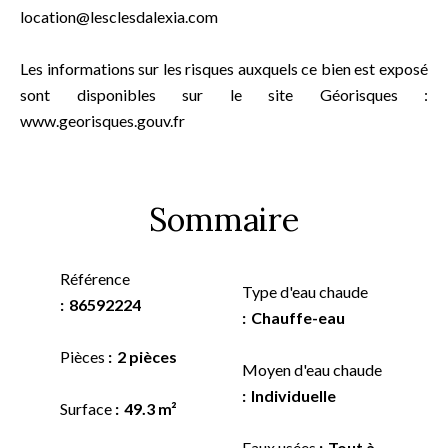
location@lesclesdalexia.com
Les informations sur les risques auxquels ce bien est exposé
sont disponibles sur le site Géorisques :
www.georisques.gouv.fr
Sommaire
Référence
Type d'eau chaude
86592224
Chauffe-eau
Pièces
2 pièces
Moyen d'eau chaude
Individuelle
Surface
49.3 m²
Eaux usées
Tout à