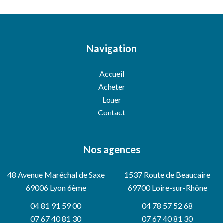
Navigation
Accueil
Acheter
Louer
Contact
Nos agences
48 Avenue Maréchal de Saxe
1537 Route de Beaucaire
69006
Lyon 6ème
69700 Loire-sur-Rhône
04 81 91 59 00
04 78 57 52 68
07 67 40 81 30
07 67 40 81 30