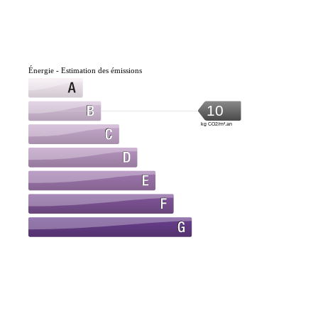
Énergie - Estimation des émissions
10
kg CO2/m².an