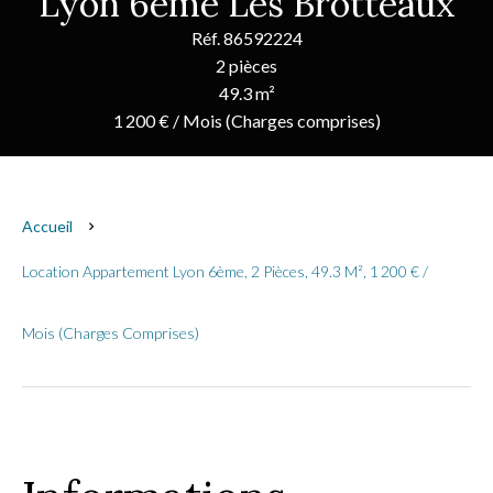
Lyon 6ème Les Brotteaux
Réf. 86592224
2 pièces
49.3 m²
1 200 € / Mois (Charges comprises)
Accueil
Location Appartement Lyon 6ème, 2 Pièces, 49.3 M², 1 200 € /
Mois (Charges Comprises)