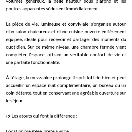
volumes généreux, la belle hauteur sous plafond et les
poutres apparentes séduisent immédiatement.
La pièce de vie, lumineuse et conviviale, s’organise autour
d’un salon chaleureux et d’une cuisine ouverte entièrement
équipée, idéale pour recevoir et partager des moments du
quotidien. Sur ce même niveau, une chambre fermée vient
compléter l’espace, offrant un véritable confort de vie et
une parfaite fonctionnalité.
À l’étage, la mezzanine prolonge l’esprit loft du bien et peut
accueillir un espace nuit complémentaire, un bureau ou un
coin détente, tout en conservant une agréable ouverture sur
le séjour.
🌿 Les atouts qui font la différence :
Location meublée, prête à vivre