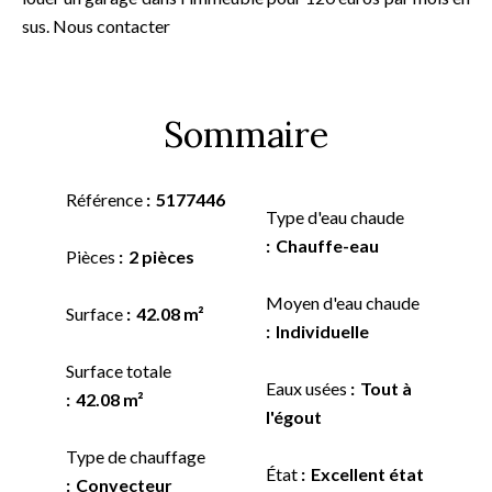
sus. Nous contacter
Sommaire
Référence
5177446
Type d'eau chaude
Chauffe-eau
Pièces
2 pièces
Moyen d'eau chaude
Surface
42.08 m²
Individuelle
Surface totale
Eaux usées
Tout à
42.08 m²
l'égout
Type de chauffage
État
Excellent état
Convecteur