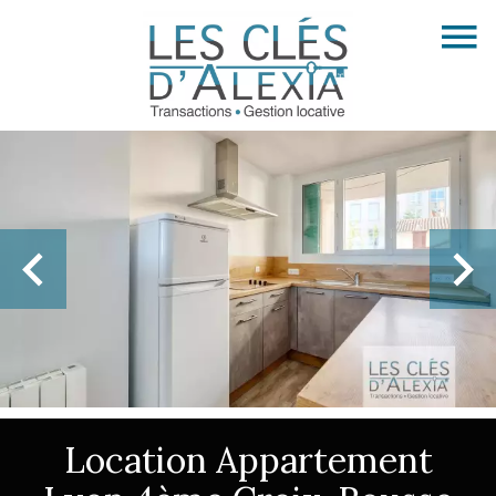
Location Appartement