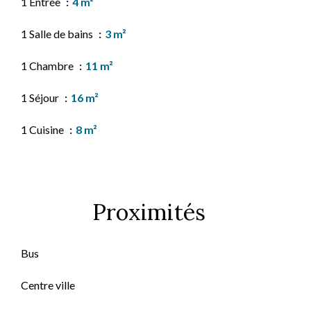
1 Entrée
4 m²
1 Salle de bains
3 m²
1 Chambre
11 m²
1 Séjour
16 m²
1 Cuisine
8 m²
Proximités
Bus
Centre ville