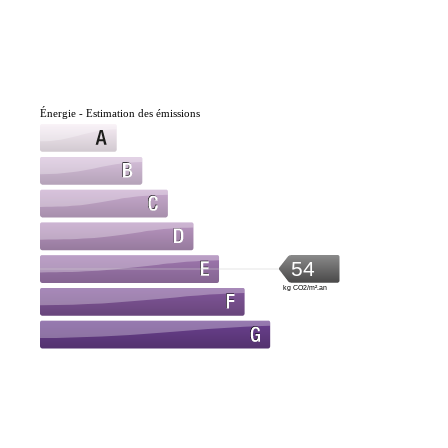
Énergie - Estimation des émissions
54
kg CO2/m².an