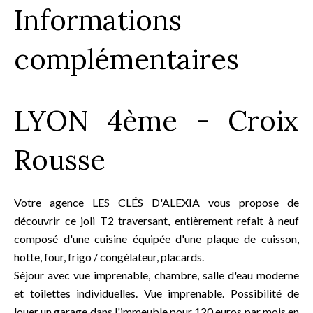
Informations
complémentaires
LYON 4ème - Croix
Rousse
Votre agence LES CLÉS D'ALEXIA vous propose de
découvrir ce joli T2 traversant, entièrement refait à neuf
composé d'une cuisine équipée d'une plaque de cuisson,
hotte, four, frigo / congélateur, placards.
Séjour avec vue imprenable, chambre, salle d'eau moderne
et toilettes individuelles. Vue imprenable. Possibilité de
louer un garage dans l'immeuble pour 120 euros par mois en