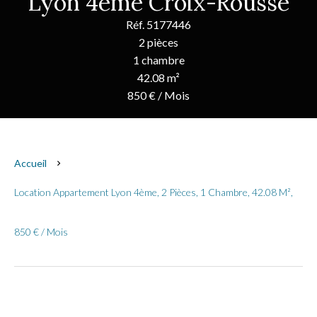
Lyon 4ème Croix-Rousse
Réf. 5177446
2 pièces
1 chambre
42.08 m²
850 € / Mois
Accueil
Location Appartement Lyon 4ème, 2 Pièces, 1 Chambre, 42.08 M²,
850 € / Mois