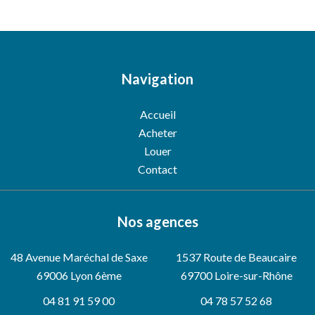
Navigation
Accueil
Acheter
Louer
Contact
Nos agences
48 Avenue Maréchal de Saxe
1537 Route de Beaucaire
69006
Lyon 6ème
69700 Loire-sur-Rhône
04 81 91 59 00
04 78 57 52 68