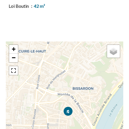
Loi Boutin
42 m²
+
−