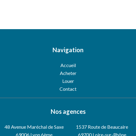
Navigation
Accueil
Acheter
Louer
Contact
Nos agences
48 Avenue Maréchal de Saxe
1537 Route de Beaucaire
69006
Lyon 6ème
69700 Loire-sur-Rhône