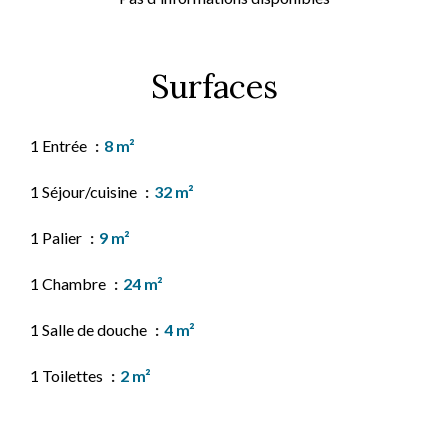
Surfaces
1 Entrée
8 m²
1 Séjour/cuisine
32 m²
1 Palier
9 m²
1 Chambre
24 m²
1 Salle de douche
4 m²
1 Toilettes
2 m²