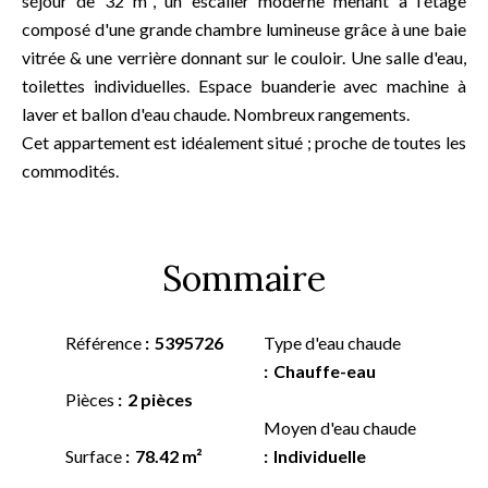
séjour de 32 m², un escalier moderne menant à l'étage
composé d'une grande chambre lumineuse grâce à une baie
vitrée & une verrière donnant sur le couloir. Une salle d'eau,
toilettes individuelles. Espace buanderie avec machine à
laver et ballon d'eau chaude. Nombreux rangements.
Cet appartement est idéalement situé ; proche de toutes les
commodités.
Sommaire
Référence
5395726
Type d'eau chaude
Chauffe-eau
Pièces
2 pièces
Moyen d'eau chaude
Surface
78.42 m²
Individuelle