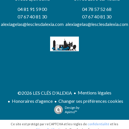
04 81 91 59 00
04 78 57 52 68
07 67 40 81 30
07 67 40 81 30
alexiagelas@lesclesdalexia.com
alexiagelas@lesclesdalexia.com
Mentions légales
©2026 LES CLÉS D'ALEXIA
Honoraires d'agence
Changer ses préférences cookies
Design by
Apimo™
Ce site est protégé par reCAPTCHA et les règles de
confidentialité
et les