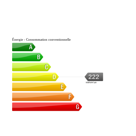
Énergie - Consommation conventionnelle
222
kWh/m².an