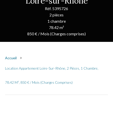
Loire-sur-Rhône
Réf. 5395726
2 pièces
1 chambre
78.42 m²
850 € / Mois (Charges comprises)
Accueil
Location Appartement Loire-Sur-Rhône, 2 Pièces, 1 Chambre,
78.42 M², 850 € / Mois (Charges Comprises)