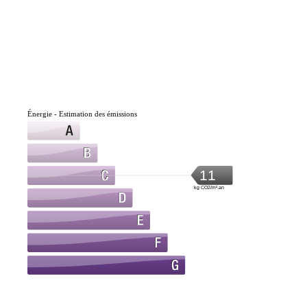
Énergie - Estimation des émissions
11
kg CO2/m².an