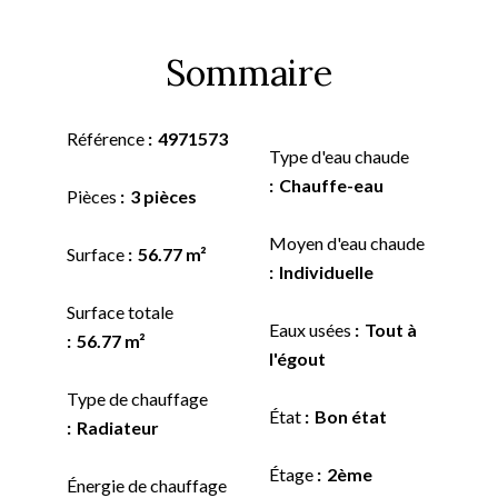
Sommaire
Référence
4971573
Type d'eau chaude
Chauffe-eau
Pièces
3 pièces
Moyen d'eau chaude
Surface
56.77 m²
Individuelle
Surface totale
Eaux usées
Tout à
56.77 m²
l'égout
Type de chauffage
État
Bon état
Radiateur
Étage
2ème
Énergie de chauffage