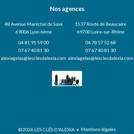
Nos agences
48 Avenue Maréchal de Saxe
1537 Route de Beaucaire
69006
Lyon 6ème
69700 Loire-sur-Rhône
04 81 91 59 00
04 78 57 52 68
07 67 40 81 30
07 67 40 81 30
alexiagelas@lesclesdalexia.com
alexiagelas@lesclesdalexia.com
Mentions légales
©2026 LES CLÉS D'ALEXIA