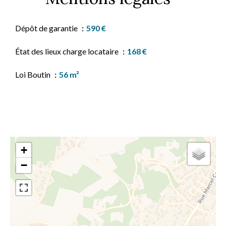
Dépôt de garantie
590 €
État des lieux charge locataire
168 €
Loi Boutin
56 m²
+
−