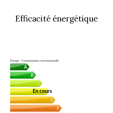
Efficacité énergétique
Énergie - Consommation conventionnelle
En cours