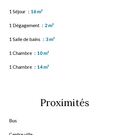
1 Séjour
16 m²
1 Dégagement
2 m²
1 Salle de bains
3 m²
1 Chambre
10 m²
1 Chambre
14 m²
Proximités
Bus
Centre ville