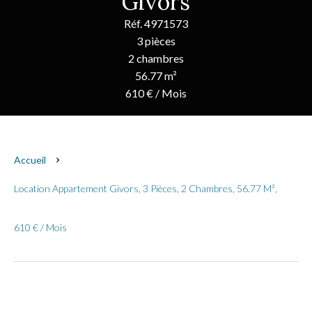
Givors
Réf. 4971573
3 pièces
2 chambres
56.77 m²
610 € / Mois
Accueil
Location Appartement Givors, 3 Pièces, 2 Chambres, 56.77 M²,
610 € / Mois