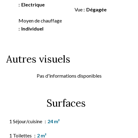
Electrique
Vue
Dégagée
Moyen de chauffage
Individuel
Autres visuels
Pas d'informations disponibles
Surfaces
1 Séjour/cuisine
24 m²
1 Toilettes
2 m²