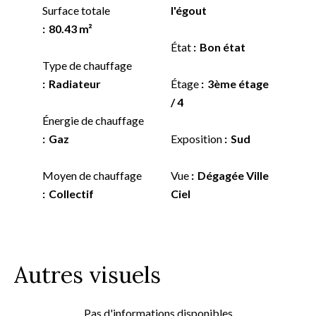
Surface totale
l'égout
80.43 m²
État
Bon état
Type de chauffage
Radiateur
Étage
3ème étage
/ 4
Énergie de chauffage
Gaz
Exposition
Sud
Moyen de chauffage
Vue
Dégagée Ville
Collectif
Ciel
Autres visuels
Pas d'informations disponibles