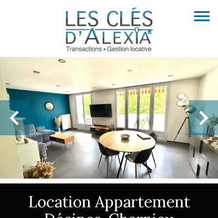
Location Appartement