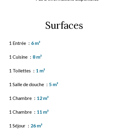
Surfaces
1 Entrée
6 m²
1 Cuisine
8 m²
1 Toilettes
1 m²
1 Salle de douche
5 m²
1 Chambre
12 m²
1 Chambre
11 m²
1 Séjour
26 m²