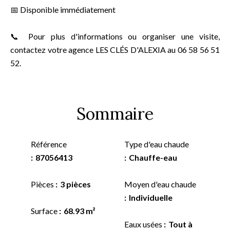
📅 Disponible immédiatement
📞 Pour plus d'informations ou organiser une visite,
contactez votre agence LES CLÉS D'ALEXIA au 06 58 56 51
52.
Sommaire
Référence
Type d'eau chaude
87056413
Chauffe-eau
Pièces
3 pièces
Moyen d'eau chaude
Individuelle
Surface
68.93 m²
Eaux usées
Tout à