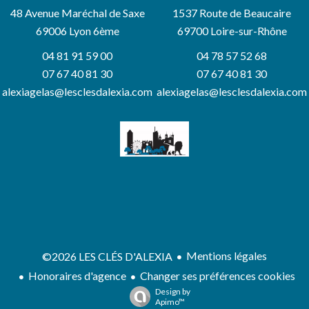
48 Avenue Maréchal de Saxe
1537 Route de Beaucaire
69006
Lyon 6ème
69700 Loire-sur-Rhône
04 81 91 59 00
04 78 57 52 68
07 67 40 81 30
07 67 40 81 30
alexiagelas@lesclesdalexia.com
alexiagelas@lesclesdalexia.com
Mentions légales
©2026 LES CLÉS D'ALEXIA
Honoraires d'agence
Changer ses préférences cookies
Design by
Apimo™