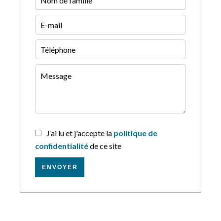
J’ai lu et j'accepte la
politique de
confidentialité
de ce site
ENVOYER